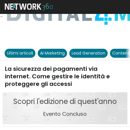
Ultimi articoli
AI Marketing
Lead Generation
Content
La sicurezza dei pagamenti via
internet. Come gestire le identità e
proteggere gli accessi
Scopri l'edizione di quest'anno
Evento Concluso