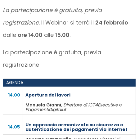
La partecipazione è gratuita, previa
registrazione
. Il Webinar si terrà il
24 febbraio
dalle
ore 14.00
alle
15.00
.
La partecipazione è gratuita, previa
registrazione
AGENDA
14.00
Apertura dei lavori
Manuela Gianni
,
Direttore di ICT4Executive
e
PagamentiDigitali.it
Un approccio armonizzato su sicurezza e
14.05
autenticazione dei pagamenti via internet