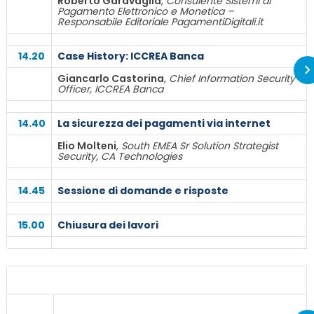
Roberto Garavaglia
,
Consulente Sistemi di
Pagamento Elettronico e Monetica –
Responsabile Editoriale PagamentiDigitali.it
14.20
Case History: ICCREA Banca
Giancarlo Castorina
,
Chief Information Security
Officer, ICCREA Banca
14.40
La sicurezza dei pagamenti via internet
Elio Molteni
,
South EMEA Sr Solution Strategist
Security, CA Technologies
14.45
Sessione di domande e risposte
15.00
Chiusura dei lavori