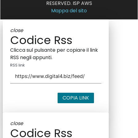
RESERVED. ISP AWS
Mappa del sito
close
Codice Rss
Clicca sul pulsante per copiare il link
RSS negli appunti.
RSS link
COPIA LINK
close
Codice Rss