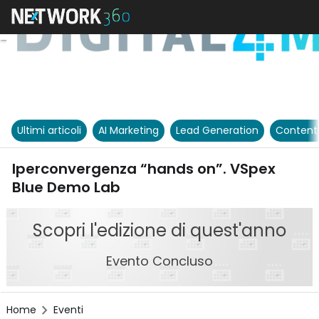
Ultimi articoli
AI Marketing
Lead Generation
Content
Iperconvergenza “hands on”. VSpex
Blue Demo Lab
Scopri l'edizione di quest'anno
Evento Concluso
Home
Eventi