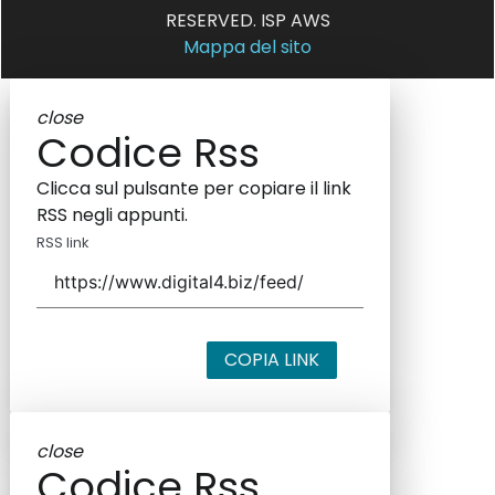
RESERVED. ISP AWS
Mappa del sito
close
Codice Rss
Clicca sul pulsante per copiare il link
RSS negli appunti.
RSS link
COPIA LINK
close
Codice Rss