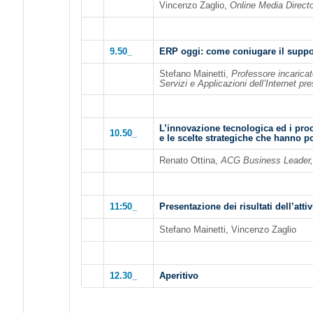
Vincenzo Zaglio,
Online Media Direct
9.50_
ERP oggi: come coniugare il suppor
Stefano Mainetti,
Professore incaricat
Servizi e Applicazioni dell’Internet pre
L’innovazione tecnologica ed i proc
10.50_
e le scelte strategiche che hanno p
Renato Ottina,
ACG Business Leader
11:50_
Presentazione dei risultati dell’attiv
Stefano Mainetti, Vincenzo Zaglio
12.30_
Aperitivo