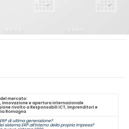
e del mercato:
hi, innovazione e apertura internazionale
one rivolto a Responsabili ICT, Imprenditori e
ilia Romagna
i ERP di ultima generazione?
 sistema ERP all’interno della propria impresa?