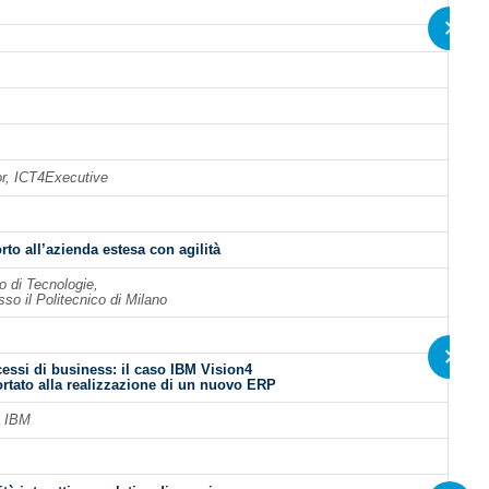
or, ICT4Executive
to all’azienda estesa con agilità
o di Tecnologie,
sso il Politecnico di Milano
essi di business: il caso IBM Vision4
ortato alla realizzazione di un nuovo ERP
, IBM