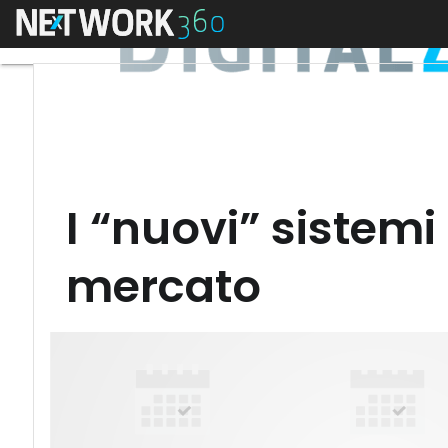
Menu
I “nuovi” sistemi
mercato