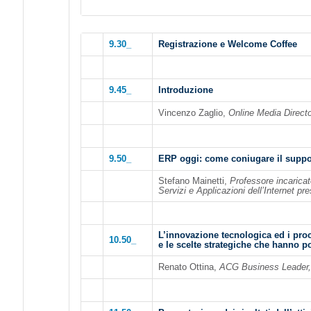
9.30_
Registrazione e Welcome Coffee
9.45_
Introduzione
Vincenzo Zaglio,
Online Media Direct
9.50_
ERP oggi: come coniugare il suppor
Stefano Mainetti,
Professore incaricat
Servizi e Applicazioni dell’Internet pre
L’innovazione tecnologica ed i proc
10.50_
e le scelte strategiche che hanno p
Renato Ottina,
ACG Business Leader