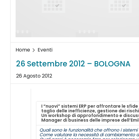
Home
Eventi
26 Settembre 2012 – BOLOGNA
26 Agosto 2012
I “nuovi” sistemi ERP per affrontare le sfid
taglio delle inefficienze, gestione dei risc
Un workshop di approfondimento e discussi
Manager di business delle imprese dell’Em
Quali sono le funzionalità che offrono i sistem
Come valutare la necessità di cambiamento del