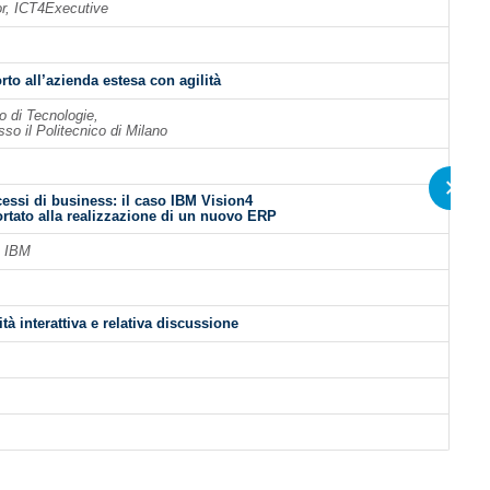
or, ICT4Executive
to all’azienda estesa con agilità
o di Tecnologie,
sso il Politecnico di Milano
essi di business: il caso IBM Vision4
ortato alla realizzazione di un nuovo ERP
, IBM
ità interattiva e relativa discussione