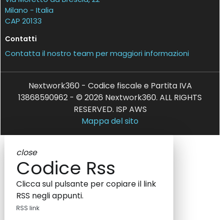
Milano - Italia
CAP 20133
Contatti
Contatta il nostro team per maggiori informazioni
Nextwork360 - Codice fiscale e Partita IVA
13868590962 - © 2026 Nextwork360. ALL RIGHTS
RESERVED. ISP AWS
Mappa del sito
close
Codice Rss
Clicca sul pulsante per copiare il link
RSS negli appunti.
RSS link