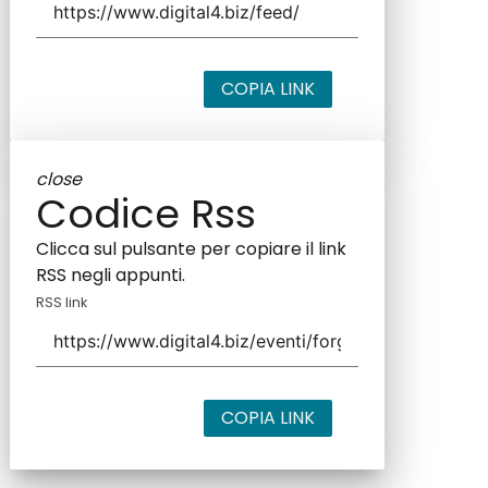
COPIA LINK
close
Codice Rss
Clicca sul pulsante per copiare il link
RSS negli appunti.
RSS link
COPIA LINK