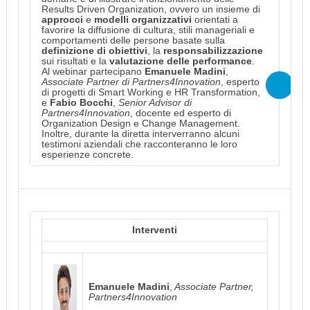
Results Driven Organization, ovvero un insieme di
approcci
e
modelli organizzativi
orientati a
favorire la diffusione di cultura, stili manageriali e
comportamenti delle persone basate sulla
definizione di obiettivi
, la
responsabilizzazione
sui risultati e la
valutazione delle performance
.
Al webinar partecipano
Emanuele Madini
,
Associate Partner di Partners4Innovation
, esperto
di progetti di Smart Working e HR Transformation,
e
Fabio Bocchi
,
Senior Advisor di
Partners4Innovation
, docente ed esperto di
Organization Design e Change Management.
Inoltre, durante la diretta interverranno alcuni
testimoni aziendali che racconteranno le loro
esperienze concrete.
Interventi
Emanuele Madini
,
Associate Partner,
Partners4Innovation