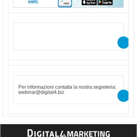
2 ottobre, ore 12.00 – 13.00
il webinar è gratuito
Per informazioni contatta la nostra segreteria:
webinar@digital4.biz