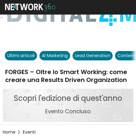
Ultimi articoli
AI Marketing
Lead Generation
Content
FORGES – Oltre lo Smart Working: come
creare una Results Driven Organization
Scopri l'edizione di quest'anno
Evento Concluso
Home
Eventi