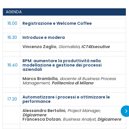
AGENDA
16.00
Registrazione e Welcome Coffee
16.30
Introduce e modera
Vincenzo Zaglio
,
Giornalista,
ICT4Executive
BPM: aumentare la produttività nella
16.40
modellazione e gestione dei processi
aziendali
Marco Brambilla
,
docente di Business Process
Management,
Politecnico di Milano
Automatizzare i processi e ottimizzare le
17.20
performance
Alessandro Bertolini
,
Project Manager,
Digicamere
Francesca Dolzan
,
Business Analyst,
Digicamere