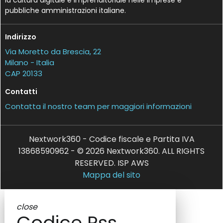
la cultura digitale e imprenditoriale nelle imprese e
pubbliche amministrazioni italiane.
Indirizzo
Via Moretto da Brescia, 22
Milano - Italia
CAP 20133
Contatti
Contatta il nostro team per maggiori informazioni
Nextwork360 - Codice fiscale e Partita IVA
13868590962 - © 2026 Nextwork360. ALL RIGHTS
RESERVED. ISP AWS
Mappa del sito
close
Codice Rss