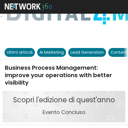
Ultimi articoli
AI Marketing
Lead Generation
Content
Business Process Management:
improve your operations with better
visibility
Scopri l'edizione di quest'anno
Evento Concluso