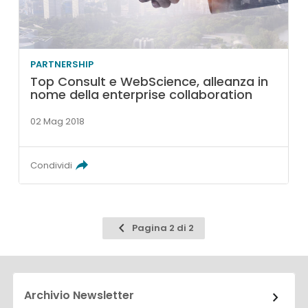
PARTNERSHIP
Top Consult e WebScience, alleanza in
nome della enterprise collaboration
02 Mag 2018
Condividi
Pagina
Pagina 2 di 2
precedente
Archivio Newsletter