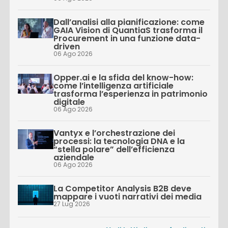
Dall’analisi alla pianificazione: come
GAIA Vision di QuantiaS trasforma il
Procurement in una funzione data-
driven
06 Ago 2026
Opper.ai e la sfida del know-how:
come l’intelligenza artificiale
trasforma l’esperienza in patrimonio
digitale
06 Ago 2026
Vantyx e l’orchestrazione dei
processi: la tecnologia DNA e la
“stella polare” dell’efficienza
aziendale
06 Ago 2026
La Competitor Analysis B2B deve
mappare i vuoti narrativi dei media
27 Lug 2026