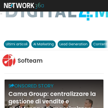
Ultimi articoli
AI Marketing
Lead Generation
Content
Softeam
SPONSORED STORY
Cama Group: centralizzare la
gestione di vendite e