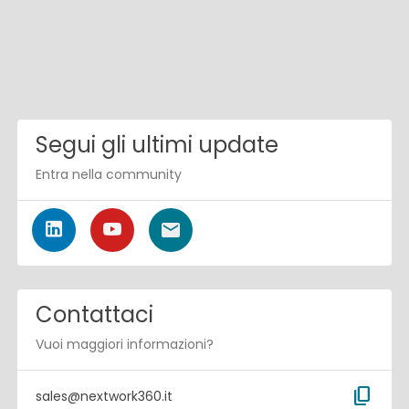
Segui gli ultimi update
Entra nella community
Contattaci
Vuoi maggiori informazioni?
content_copy
sales@nextwork360.it