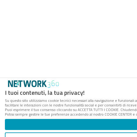
I tuoi contenuti, la tua privacy!
Su questo sito utilizziamo cookie tecnici necessari alla navigazione e funzionali 
facilitare le interazioni con le nostre funzionalità social e per consentirti di rice
Puoi esprimere il tuo consenso cliccando su ACCETTA TUTTI I COOKIE. Chiudendo 
Potrai sempre gestire le tue preferenze accedendo al nostro COOKIE CENTER e ott