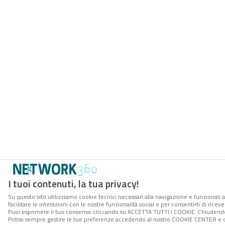
I tuoi contenuti, la tua privacy!
Su questo sito utilizziamo cookie tecnici necessari alla navigazione e funzionali 
facilitare le interazioni con le nostre funzionalità social e per consentirti di rice
Puoi esprimere il tuo consenso cliccando su ACCETTA TUTTI I COOKIE. Chiudendo 
Potrai sempre gestire le tue preferenze accedendo al nostro COOKIE CENTER e ott