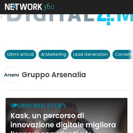
Ultimi articoli
AI Marketing
Lead Generation
Content
Gruppo Arsenalia
SPONSORED STORY
Kask, un percorso di
innovazione digitale migliora