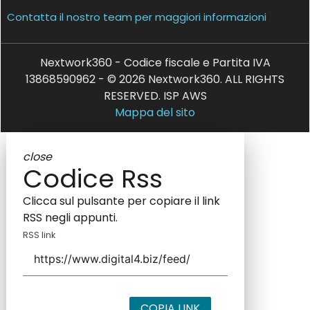
Contatta il nostro team per maggiori informazioni
Nextwork360 - Codice fiscale e Partita IVA
13868590962 - © 2026 Nextwork360. ALL RIGHTS
RESERVED. ISP AWS
Mappa del sito
close
Codice Rss
Clicca sul pulsante per copiare il link
RSS negli appunti.
RSS link
COPIA LINK