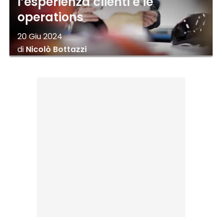
l’esperienza clienti e le
operations
20 Giu 2024
di
Nicolò Bottazzi