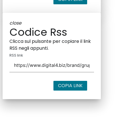
close
Codice Rss
Clicca sul pulsante per copiare il link
RSS negli appunti.
RSS link
COPIA LINK