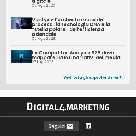
digitale
06 Ago 2026
Vantyx e l’orchestrazione dei
processi: la tecnologia DNA e la
“stella polare” dell’efficienza
aziendale
06 Ago 2026
La Competitor Analysis B2B deve
mappare i vuoti narrativi dei media
27 Lug 2026
Vedi tutti gli approfondimenti >
Seguici