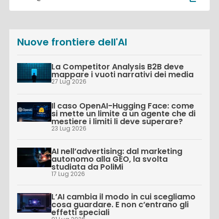
Nuove frontiere dell'AI
La Competitor Analysis B2B deve
mappare i vuoti narrativi dei media
27 Lug 2026
Il caso OpenAI-Hugging Face: come
si mette un limite a un agente che di
mestiere i limiti li deve superare?
23 Lug 2026
AI nell’advertising: dal marketing
autonomo alla GEO, la svolta
studiata da PoliMi
17 Lug 2026
L’AI cambia il modo in cui scegliamo
cosa guardare. E non c’entrano gli
effetti speciali