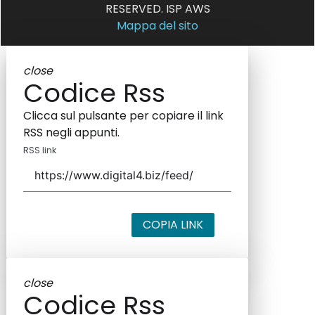
RESERVED. ISP AWS
Mappa del sito
close
Codice Rss
Clicca sul pulsante per copiare il link
RSS negli appunti.
RSS link
COPIA LINK
close
Codice Rss