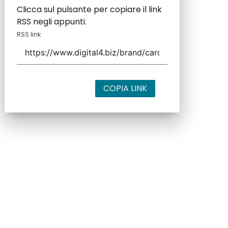
Clicca sul pulsante per copiare il link
RSS negli appunti.
RSS link
COPIA LINK