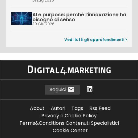
01 Lug 2026
AI e purpose: perché l’innovazione ha
bisogno di senso
30 Giu 2026
Vedi tutti gli approfondimenti >
Seguici
About
Autori
Tags
Rss Feed
Privacy e Cookie Policy
Terms&Conditions Contenuti Specialistici
Cookie Center