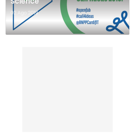
Science
02 Ago 2019