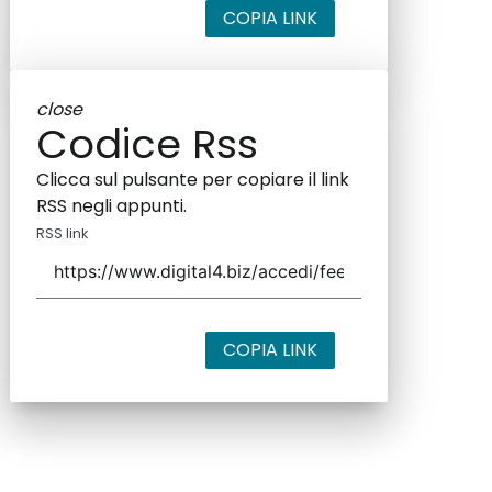
COPIA LINK
close
Codice Rss
Clicca sul pulsante per copiare il link
RSS negli appunti.
RSS link
COPIA LINK