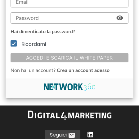
Hai dimenticato la password?
Ricordami
ACCEDI E SCARICA IL WHITE PAPER
Non hai un account?
Crea un account adesso
Seguici