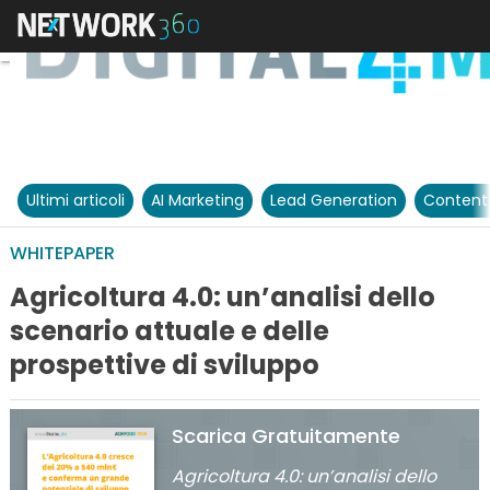
Ultimi articoli
AI Marketing
Lead Generation
Content
WHITEPAPER
Agricoltura 4.0: un’analisi dello
scenario attuale e delle
prospettive di sviluppo
Scarica Gratuitamente
Agricoltura 4.0: un’analisi dello