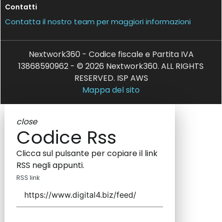
Contatti
Contatta il nostro team per maggiori informazioni
Nextwork360 - Codice fiscale e Partita IVA
13868590962 - © 2026 Nextwork360. ALL RIGHTS
RESERVED. ISP AWS
Mappa del sito
close
Codice Rss
Clicca sul pulsante per copiare il link
RSS negli appunti.
RSS link