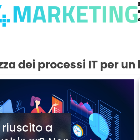
a dei processi IT per un 
 riuscito a