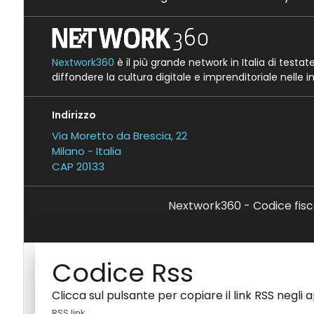
Nextwork360
è il più grande network in Italia di testa
diffondere la cultura digitale e imprenditoriale nelle 
Indirizzo
Via Moretto da Brescia, 22
Milano - Italia
CAP 20133
Nextwork360 - Codice fisc
Codice Rss
Clicca sul pulsante per copiare il link RSS negli 
RSS link