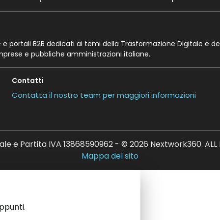
te e portali B2B dedicati ai temi della Trasformazione Digitale e de
imprese e pubbliche amministrazioni italiane.
Contatti
Contatta il nostro team per maggiori informazioni
ale e Partita IVA 13868590962 - © 2026 Nextwork360. AL
Mappa del sito
appunti.