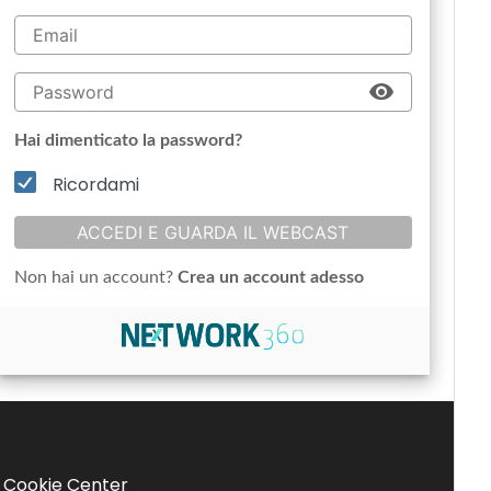
Hai dimenticato la password?
Ricordami
ACCEDI E GUARDA IL WEBCAST
Non hai un account?
Crea un account adesso
Cookie Center