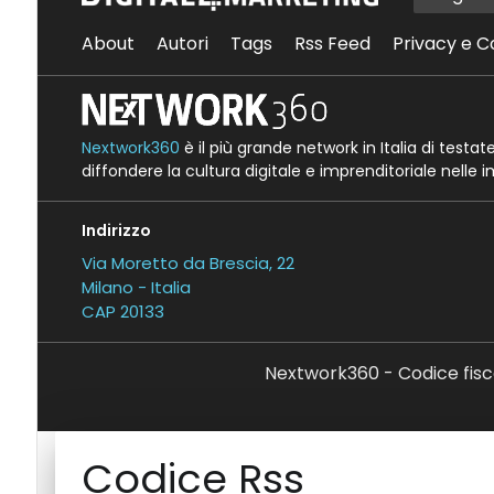
About
Autori
Tags
Rss Feed
Privacy e C
Nextwork360
è il più grande network in Italia di testa
diffondere la cultura digitale e imprenditoriale nelle 
Indirizzo
Via Moretto da Brescia, 22
Milano - Italia
CAP 20133
Nextwork360 - Codice fisc
Codice Rss