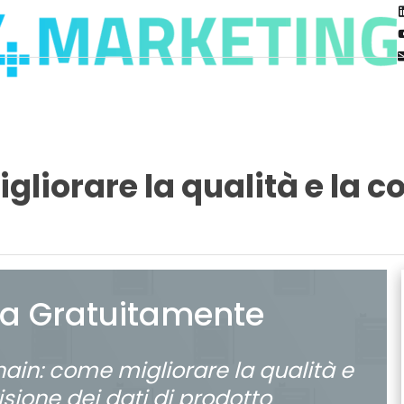
liorare la qualità e la co
ca Gratuitamente
ain: come migliorare la qualità e
isione dei dati di prodotto