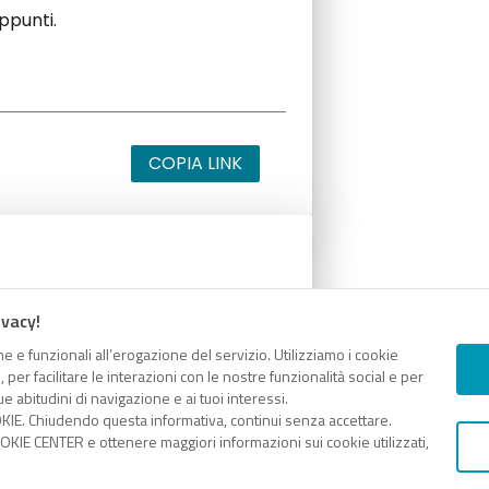
appunti.
COPIA LINK
appunti.
ivacy!
e e funzionali all’erogazione del servizio. Utilizziamo i cookie
er facilitare le interazioni con le nostre funzionalità social e per
e abitudini di navigazione e ai tuoi interessi.
KIE. Chiudendo questa informativa, continui senza accettare.
COPIA LINK
KIE CENTER e ottenere maggiori informazioni sui cookie utilizzati,