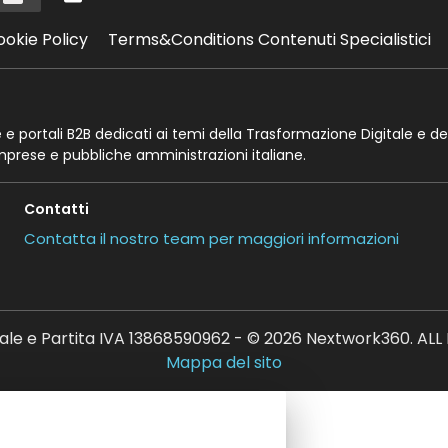
ookie Policy
Terms&Conditions Contenuti Specialistici
te e portali B2B dedicati ai temi della Trasformazione Digitale e de
imprese e pubbliche amministrazioni italiane.
Contatti
Contatta il nostro team per maggiori informazioni
ale e Partita IVA 13868590962 - © 2026 Nextwork360. AL
Mappa del sito