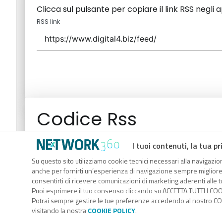
Clicca sul pulsante per copiare il link RSS negli 
RSS link
Codice Rss
Clicca sul pulsante per copiare il link RSS negli 
I tuoi contenuti, la tua pr
RSS link
Su questo sito utilizziamo cookie tecnici necessari alla navigazion
anche per fornirti un’esperienza di navigazione sempre migliore, p
consentirti di ricevere comunicazioni di marketing aderenti alle tu
Puoi esprimere il tuo consenso cliccando su ACCETTA TUTTI I COO
Potrai sempre gestire le tue preferenze accedendo al nostro COO
visitando la nostra
COOKIE POLICY
.