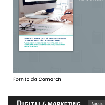
Fornito da
Comarch
Seguic