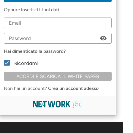
Oppure inserisci i tuoi dati
Hai dimenticato la password?
Ricordami
ACCEDI E SCARICA IL WHITE PAPER
Non hai un account?
Crea un account adesso