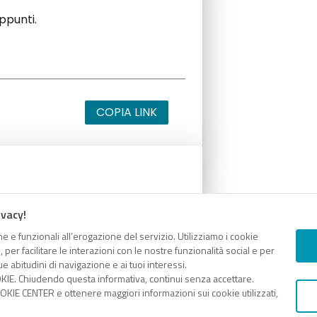
appunti.
COPIA LINK
appunti.
ivacy!
e e funzionali all’erogazione del servizio. Utilizziamo i cookie
er facilitare le interazioni con le nostre funzionalità social e per
e abitudini di navigazione e ai tuoi interessi.
KIE. Chiudendo questa informativa, continui senza accettare.
COPIA LINK
KIE CENTER e ottenere maggiori informazioni sui cookie utilizzati,