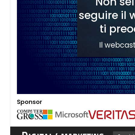
Non sei
seguire il
ti pre
Il webcast
Sponsor