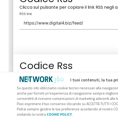
Clicca sul pulsante per copiare il link RSS negli 
RSS link
Codice Rss
Clicca sul pulsante per copiare il link RSS negli 
I tuoi contenuti, la tua pr
RSS link
Su questo sito utilizziamo cookie tecnici necessari alla navigazion
anche per fornirti un’esperienza di navigazione sempre migliore, p
consentirti di ricevere comunicazioni di marketing aderenti alle tu
Puoi esprimere il tuo consenso cliccando su ACCETTA TUTTI I COO
Potrai sempre gestire le tue preferenze accedendo al nostro COO
visitando la nostra
COOKIE POLICY
.