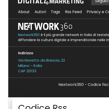
Seguic
About
Autori
Tags
Rss Feed
Privacy e C
Nextwork360
è il più grande network in Italia di testa
diffondere la cultura digitale e imprenditoriale nelle 
Indirizzo
Via Moretto da Brescia, 22
Milano - Italia
CAP 20133
Nextwork360 - Codice fisc
Codice Rss