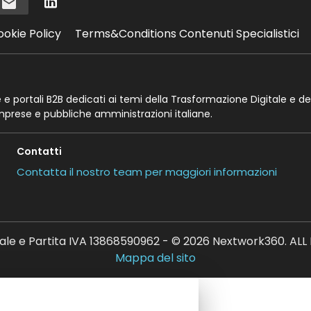
i
ookie Policy
Terms&Conditions Contenuti Specialistici
te e portali B2B dedicati ai temi della Trasformazione Digitale e de
imprese e pubbliche amministrazioni italiane.
Contatti
Contatta il nostro team per maggiori informazioni
ale e Partita IVA 13868590962 - © 2026 Nextwork360. AL
Mappa del sito