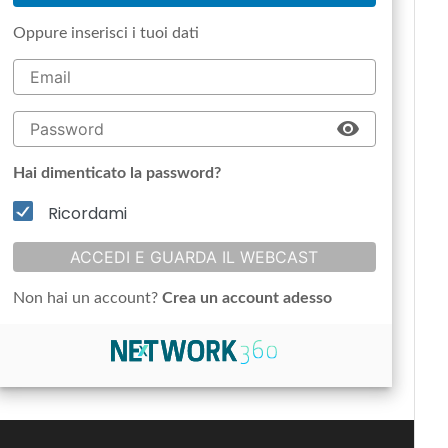
Oppure inserisci i tuoi dati
Hai dimenticato la password?
Ricordami
ACCEDI E GUARDA IL WEBCAST
Non hai un account?
Crea un account adesso