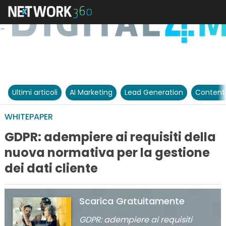
Ultimi articoli
AI Marketing
Lead Generation
Content
WHITEPAPER
GDPR: adempiere ai requisiti della
nuova normativa per la gestione
dei dati cliente
Scarica Gratuitamente
GDPR: adempiere ai requisiti