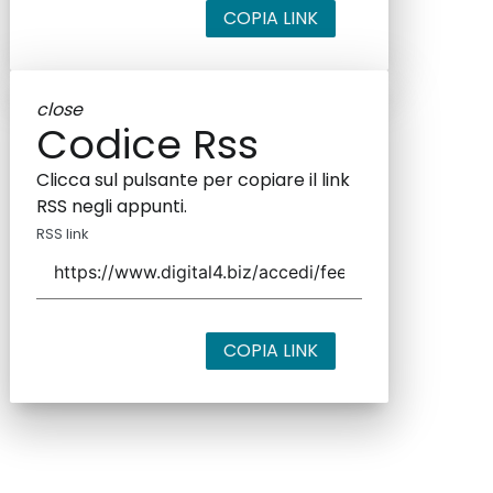
COPIA LINK
close
Codice Rss
Clicca sul pulsante per copiare il link
RSS negli appunti.
RSS link
COPIA LINK