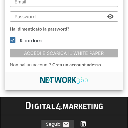
Hai dimenticato la password?
Ricordami
ACCEDI E SCARICA IL WHITE PAPER
Non hai un account?
Crea un account adesso
Seguici