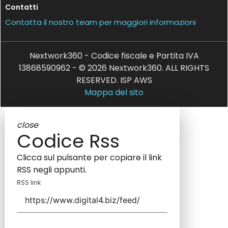
Contatti
Contatta il nostro team per maggiori informazioni
Nextwork360 - Codice fiscale e Partita IVA
13868590962 - © 2026 Nextwork360. ALL RIGHTS
RESERVED. ISP AWS
Mappa del sito
close
Codice Rss
Clicca sul pulsante per copiare il link
RSS negli appunti.
RSS link