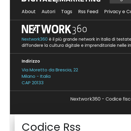
About
Autori
Tags
Rss Feed
Privacy e C
Nextwork360
è il più grande network in Italia di testa
diffondere la cultura digitale e imprenditoriale nelle 
Indirizzo
Via Moretto da Brescia, 22
Milano - Italia
CAP 20133
Nextwork360 - Codice fisc
Codice Rss