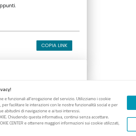
appunti.
COPIA LINK
appunti.
ivacy!
e e funzionali all’erogazione del servizio. Utilizziamo i cookie
er facilitare le interazioni con le nostre funzionalità social e per
e abitudini di navigazione e ai tuoi interessi.
KIE. Chiudendo questa informativa, continui senza accettare.
COPIA LINK
KIE CENTER e ottenere maggiori informazioni sui cookie utilizzati,