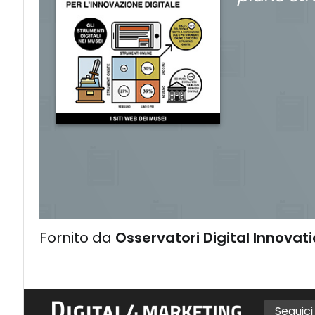
Fornito da
Osservatori Digital Innovat
Seguic