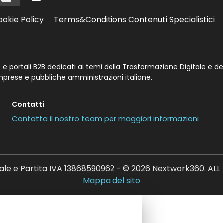
ookie Policy
Terms&Conditions Contenuti Specialistici
te e portali B2B dedicati ai temi della Trasformazione Digitale e de
imprese e pubbliche amministrazioni italiane.
Contatti
Contatta il nostro team per maggiori informazioni
ale e Partita IVA 13868590962 - © 2026 Nextwork360. AL
Mappa del sito