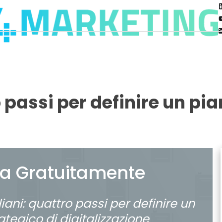
o passi per definire un pia
ca Gratuitamente
liani: quattro passi per definire un
ategico di digitalizzazione