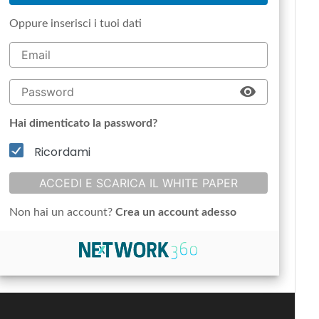
Oppure inserisci i tuoi dati
Hai dimenticato la password?
Ricordami
ACCEDI E SCARICA IL WHITE PAPER
Non hai un account?
Crea un account adesso