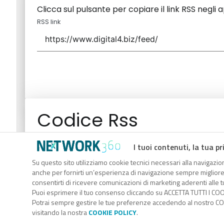
Clicca sul pulsante per copiare il link RSS negli 
RSS link
Codice Rss
Clicca sul pulsante per copiare il link RSS negli 
I tuoi contenuti, la tua pr
RSS link
Su questo sito utilizziamo cookie tecnici necessari alla navigazion
anche per fornirti un’esperienza di navigazione sempre migliore, p
consentirti di ricevere comunicazioni di marketing aderenti alle tu
Puoi esprimere il tuo consenso cliccando su ACCETTA TUTTI I COO
Potrai sempre gestire le tue preferenze accedendo al nostro COO
visitando la nostra
COOKIE POLICY
.