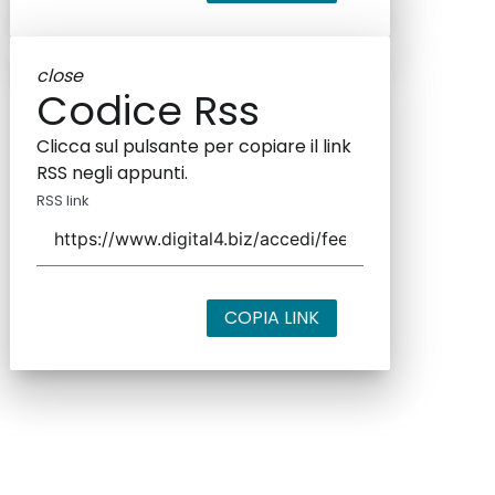
close
Codice Rss
Clicca sul pulsante per copiare il link
RSS negli appunti.
RSS link
COPIA LINK