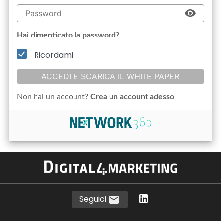
Hai dimenticato la password?
Ricordami
ACCEDI E SCARICA IL WHITE PAPER
Non hai un account?
Crea un account adesso
Seguici