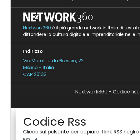
Nextwork360
è il più grande network in Italia di testa
diffondere la cultura digitale e imprenditoriale nelle 
Indirizzo
Via Moretto da Brescia, 22
Milano - Italia
CAP 20133
Nextwork360 - Codice fisc
Codice Rss
Clicca sul pulsante per copiare il link RSS negli 
RSS link