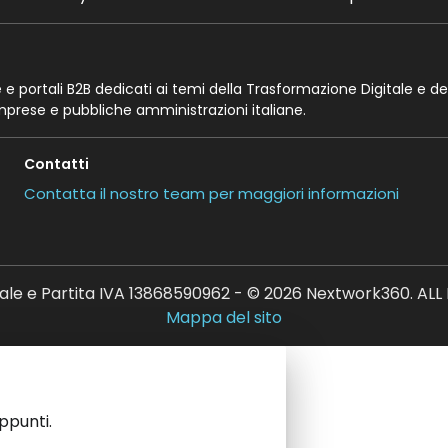
te e portali B2B dedicati ai temi della Trasformazione Digitale e de
imprese e pubbliche amministrazioni italiane.
Contatti
Contatta il nostro team per maggiori informazioni
ale e Partita IVA 13868590962 - © 2026 Nextwork360. AL
Mappa del sito
appunti.