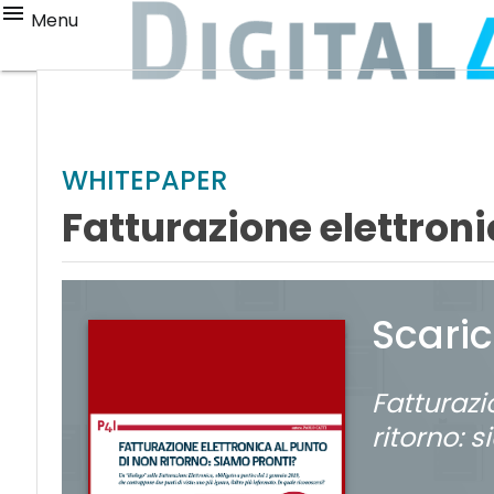
Menu
WHITEPAPER
Fatturazione elettroni
Scari
Fatturazi
ritorno: 