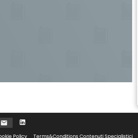
i
ookie Policy
Terms&Conditions Contenuti Specialistici