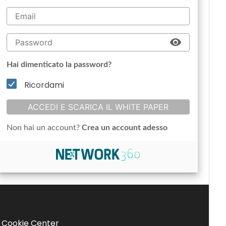
Hai dimenticato la password?
Ricordami
ACCEDI E SCARICA IL WHITE PAPER
Non hai un account?
Crea un account adesso
Cookie Center