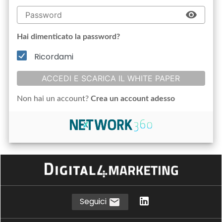
Hai dimenticato la password?
Ricordami
ACCEDI E SCARICA IL WHITE PAPER
Non hai un account?
Crea un account adesso
Seguici