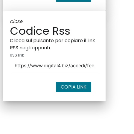
close
Codice Rss
Clicca sul pulsante per copiare il link
RSS negli appunti.
RSS link
COPIA LINK