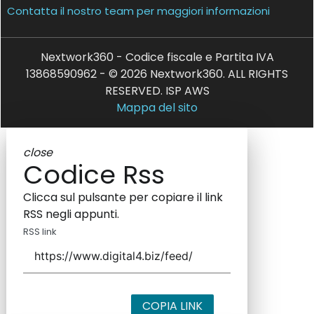
Contatta il nostro team per maggiori informazioni
Nextwork360 - Codice fiscale e Partita IVA
13868590962 - © 2026 Nextwork360. ALL RIGHTS
RESERVED. ISP AWS
Mappa del sito
close
Codice Rss
Clicca sul pulsante per copiare il link
RSS negli appunti.
RSS link
COPIA LINK