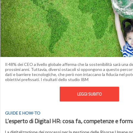
Il 48% dei CEO a livello globale afferma che la sostenibilità sarà una del
prossimi anni. Tuttavia, diversi ostacoli si oppongono a questo perco
dati e barriere tecnologiche, che però non intaccano la fiducia nel pot
obiettivi prefissati. I risultati dello studio IBM
LEGGI SUBITO
GUIDE E HOW-TO
L’esperto di Digital HR: cosa fa, competenze e for
La digitalizzazione dei processi per la gestione delle Risorse Umane po