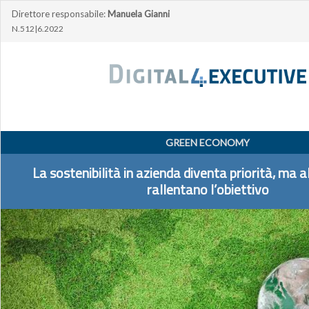
Direttore responsabile:
Manuela Gianni
N.512|6.2022
GREEN ECONOMY
La sostenibilità in azienda diventa priorità, ma a
rallentano l’obiettivo