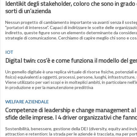
Identikit degli stakeholder, coloro che sono in grado 
sorti di un’azienda
Nessun progetto di cambiamento importante va avanti senza il sosteg
"portatori di interesse". Capaci di indirizzare le scelte delle organizzaz
indiretto, queste figure sono un elemento determinante da considerar
strategie di comunicazione. Cerchiamo di capire meglio chi sono e co
IOT
Digital twin: cos’è e come funziona il modello del ge
Un gemello digitale è una replica virtuale di risorse fisiche, potenziali
fisico) equivalenti a oggetti, processi, persone, luoghi, infrastrutture, 
Viene utilizzato per vari scopi e in molteplici ambiti, in particolare nell
in produzione e per la manutenzione predittiva
WELFARE AZIENDALE
Competenze di leadership e change management al 
sfide delle imprese. I 4 driver organizzativi che fann
Sostenibilità, benessere, gestione della DEI (diversity, equity and incl
attraction e retention: la strada per le aziende è tracciata, ma per por