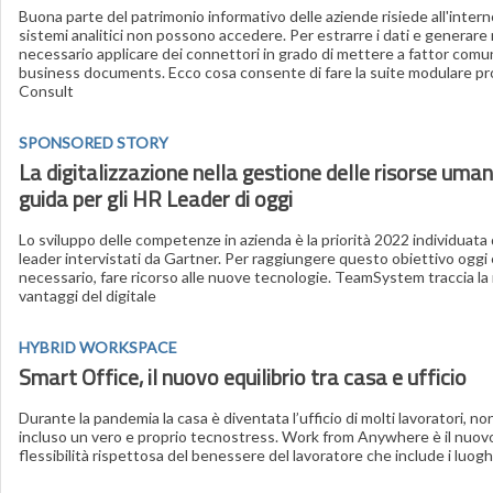
Buona parte del patrimonio informativo delle aziende risiede all'interno
sistemi analitici non possono accedere. Per estrarre i dati e generare
necessario applicare dei connettori in grado di mettere a fattor com
business documents. Ecco cosa consente di fare la suite modulare p
Consult
SPONSORED STORY
La digitalizzazione nella gestione delle risorse uma
guida per gli HR Leader di oggi
Lo sviluppo delle competenze in azienda è la priorità 2022 individuata
leader intervistati da Gartner. Per raggiungere questo obiettivo oggi 
necessario, fare ricorso alle nuove tecnologie. TeamSystem traccia la
vantaggi del digitale
HYBRID WORKSPACE
Smart Office, il nuovo equilibrio tra casa e ufficio
Durante la pandemia la casa è diventata l’ufficio di molti lavoratori, non
incluso un vero e proprio tecnostress. Work from Anywhere è il nuov
flessibilità rispettosa del benessere del lavoratore che include i luoghi 