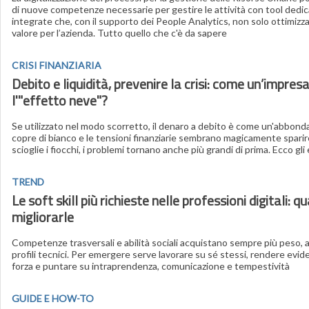
di nuove competenze necessarie per gestire le attività con tool dedic
integrate che, con il supporto dei People Analytics, non solo ottimiz
valore per l’azienda. Tutto quello che c'è da sapere
CRISI FINANZIARIA
Debito e liquidità, prevenire la crisi: come un’impres
l'"effetto neve"?
Se utilizzato nel modo scorretto, il denaro a debito è come un'abbonda
copre di bianco e le tensioni finanziarie sembrano magicamente sparir
scioglie i fiocchi, i problemi tornano anche più grandi di prima. Ecco gli
TREND
Le soft skill più richieste nelle professioni digitali: 
migliorarle
Competenze trasversali e abilità sociali acquistano sempre più peso, a
profili tecnici. Per emergere serve lavorare su sé stessi, rendere eviden
forza e puntare su intraprendenza, comunicazione e tempestività
GUIDE E HOW-TO