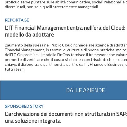
proficuo serve puntare sulle abilità comunicative, sociali, relazionali e 
diversi ruoli, non solo quelli strettamente manageriali
REPORTAGE
L’IT Financial Management entra nell’era del Cloud: 
modello da adottare
L’aumento della spesa nel Public Cloud richiede alle aziende di adottar
Financial Management, in termini di cultura e di buone pratiche, molto
dell’IT On premise. Il modello FinOps fornisce il framework che valoriz
permette di verificare che il costo sia in linea con i risultati che si ot
chiave: il dialogo tra dipartimenti, a partire da IT, Finance e Business, 
tutti i team
DALLE AZIENDE
SPONSORED STORY
L’archiviazione dei documenti non strutturati in SAP
una soluzione integrata