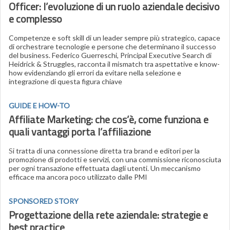
Officer: l’evoluzione di un ruolo aziendale decisivo
e complesso
Competenze e soft skill di un leader sempre più strategico, capace
di orchestrare tecnologie e persone che determinano il successo
del business. Federico Guerreschi, Principal Executive Search di
Heidrick & Struggles, racconta il mismatch tra aspettative e know-
how evidenziando gli errori da evitare nella selezione e
integrazione di questa figura chiave
GUIDE E HOW-TO
Affiliate Marketing: che cos’è, come funziona e
quali vantaggi porta l’affiliazione
S
i tratta di una connessione diretta tra brand e editori per la
promozione di prodotti e servizi, con una commissione riconosciuta
per ogni transazione effettuata dagli utenti. Un meccanismo
efficace ma ancora poco utilizzato dalle PMI
SPONSORED STORY
Progettazione della rete aziendale: strategie e
best practice