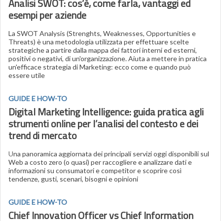
Analisi SWOT: cos’è, come farla, vantaggi ed
esempi per aziende
La SWOT Analysis (Strenghts, Weaknesses, Opportunities e
Threats) è una metodologia utilizzata per effettuare scelte
strategiche a partire dalla mappa dei fattori interni ed esterni,
positivi o negativi, di un'organizzazione. Aiuta a mettere in pratica
un'efficace strategia di Marketing: ecco come e quando può
essere utile
GUIDE E HOW-TO
Digital Marketing Intelligence: guida pratica agli
strumenti online per l’analisi del contesto e dei
trend di mercato
U
na panoramica aggiornata dei principali servizi oggi disponibili sul
Web a costo zero (o quasi) per raccogliere e analizzare dati e
informazioni su consumatori e competitor e scoprire così
tendenze, gusti, scenari, bisogni e opinioni
GUIDE E HOW-TO
Chief Innovation Officer vs Chief Information