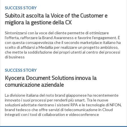
SUCCESS STORY
Subito.it ascolta la Voice of the Customer e
migliora la gestione della CX
Sintonizzarsi con la voce del cliente permette di ottimizzare
l'offerta, rafforzare la Brand Awareness e favorire l'engagement. È
con questa consapevolezza che il secondo marketplace italiano ha
scelto di affidarsi a Medallia per realizzare un progetto ambizioso,
che mette la soddisfazione dei propri utenti al centro dei processi
di business
SUCCESS STORY
Kyocera Document Solutions innova la
comunicazione aziendale
La divisione italiana del noto brand giapponese ha recentemente
innovato i suoi processi per renderli più smart. Tra le nuove
soluzioni adottate rientrano i sistemi RPA e le tecnologie di NFON,
brand tedesco che offre servizi di telecomunicazione in Cloud
integrati con i tool di collaboration e videoconference