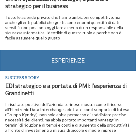
strategico per il business
Tutte le aziende private che hanno ambizioni competitive, ma
anche gli enti pubblici che gestiscono enormi quantità di dati
sensibili non possono oggi fare a meno di un responsabile della
sicurezza informatica. Identikit di questo ruolo e perché non è
facile assumere quello giusto
ESPERIENZE
SUCCESS STORY
EDI strategico e a portata di PMI: l’esperienza di
Grandinetti
Il risultato positivo dell’azienda torinese mostra come il ricorso
all’Electronic Data Interchange, adottato con il supporto di Intesa
(Gruppo Kyndryl), non solo abbia permesso di soddisfare precise
necessità dei clienti, ma abbia portato importanti vantaggi in
termini di riduzione di tempi e costi e di aumento della produttività,
a fronte di investimenti a misura di piccole e medie imprese