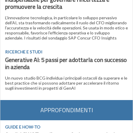
promuovere la crescita
L'innovazione tecnologica, in particolare lo sviluppo pervasivo
dell’AI, sta trasformando radicalmente il ruolo del CFO migliorando
l'accuratezza e la velocità delle operazioni. Se usata in modo etico e
responsabile, favorisce l'efficienza operativa e lo sviluppo
aziendale. I risultati del sondaggio SAP Concur CFO Insights
RICERCHE E STUDI
Generative AI: 5 passi per adottarla con successo
in azienda
Un nuovo studio BCG individua i principali ostacoli da superare e le
best practice che si possono adottare per accelerare il ritorno
sugli investimenti in progetti di GenAI
APPROFONDIMENTI
GUIDE E HOW-TO