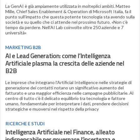
La GenAI è già ampiamente utilizzata in molteplici ambiti. Matteo
Mille, Chief Sales Enablement & Operation di Microsoft Italia, fa il
punto sull’impatto che questa potente tecnologia sta avendo sulla
società e su quello che ci attende nel prossimo futuro. «Non c’è
tempo da perdere. Nell’AI Lab coinvolte oltre 250 aziende e 7
università»
MARKETING B2B
AI e Lead Generation: come l’Intelligenza
Artificiale plasma la crescita delle aziende nel
B2B
Le imprese che integrano l'Artificial Intelligence nelle strategie di
generazione dei contatti notano un significativo aumento del
fatturato e una maggior efficienza nelle campagne pubblicitarie. Al
centro di tutto c’è il delicato equilibrio tra tecnologia e fattore
umano, fondamentale per interpretare i dati, prendere decisioni
strategiche e muoversi nel rispetto della privacy
RICERCHE E STUDI
Intelligenza Artificiale
nel Finance, alleato
indispensabile per governare l’incertezza e