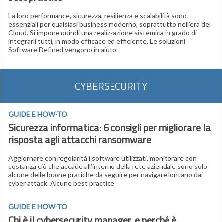
La loro performance, sicurezza, resilienza e scalabilità sono
essenziali per qualsiasi business moderno, soprattutto nell’era del
Cloud. Si impone quindi una realizzazione sistemica in grado di
integrarli tutti, in modo efficace ed efficiente. Le soluzioni
Software Defined vengono in aiuto
CYBERSECURITY
GUIDE E HOW-TO
Sicurezza informatica: 6 consigli per migliorare la
risposta agli attacchi ransomware
Aggiornare con regolarità i software utilizzati, monitorare con
costanza ciò che accade all’interno della rete aziendale sono solo
alcune delle buone pratiche da seguire per navigare lontano dai
cyber attack. Alcune best practice
GUIDE E HOW-TO
Chi è il cybersecurity manager, e perché è