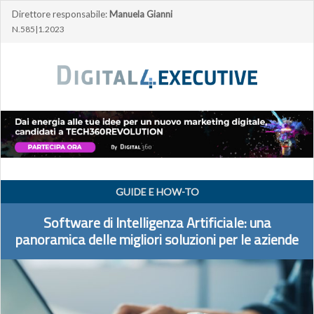
Direttore responsabile:
Manuela Gianni
N.585|1.2023
GUIDE E HOW-TO
Software di Intelligenza Artificiale: una
panoramica delle migliori soluzioni per le aziende