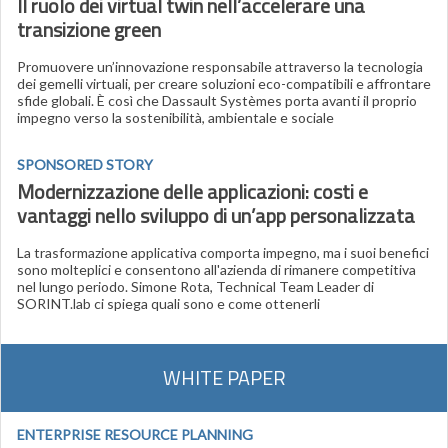
Il ruolo dei virtual twin nell’accelerare una
transizione green
Promuovere un’innovazione responsabile attraverso la tecnologia
dei gemelli virtuali, per creare soluzioni eco-compatibili e affrontare
sfide globali. È così che Dassault Systèmes porta avanti il proprio
impegno verso la sostenibilità, ambientale e sociale
SPONSORED STORY
Modernizzazione delle applicazioni: costi e
vantaggi nello sviluppo di un’app personalizzata
La trasformazione applicativa comporta impegno, ma i suoi benefici
sono molteplici e consentono all'azienda di rimanere competitiva
nel lungo periodo. Simone Rota, Technical Team Leader di
SORINT.lab ci spiega quali sono e come ottenerli
WHITE PAPER
ENTERPRISE RESOURCE PLANNING