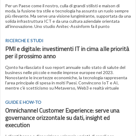
Per un Paese come il nostro, culla di grandi stilisti e maison di
moda, la fusione tra stile e tecnologia ha assunto un ruolo sempre
più rilevante. Ma serve una visione lungimirante, supportata da una
solida infrastruttura ICT e da una cultura aziendale orientata
all'innovazione. Uno studio Anitec-Assinform fa il punto
RICERCHE E STUDI
PMI e digitale: investimenti IT in cima alle priorità
per il prossimo anno
Qonto ha rilasciato il suo report annuale sullo stato di salute del
business nelle piccole e medie imprese europee nel 2023.
Nonostante le incertezze economiche, la tecnologia rappresenta
l'area principale di spesa in molti Paesi. Convincono IoT e AI,
mentre c'è scetticismo su Metaverso, Web3 e realtà virtuale
GUIDE E HOW-TO
Omnichannel Customer Experience: serve una
governance orizzontale su dati, insight ed
execution