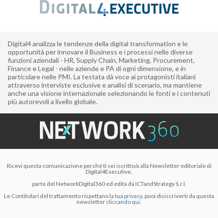
Digital4 analizza le tendenze della digital transformation e le
opportunità per innovare il Business e i processi nelle diverse
funzioni aziendali - HR, Supply Chain, Marketing, Procurement,
Finance e Legal - nelle aziende e PA di ogni dimensione, e in
particolare nelle PMI. La testata dà voce ai protagonisti italiani
attraverso interviste esclusive e analisi di scenario, ma mantiene
anche una visione internazionale selezionando le fonti e i contenuti
più autorevoli a livello globale.
Ricevi questa comunicazione perché ti sei iscritto/a alla Newsletter editoriale di
Digital4Executive,
parte del NetworkDigital360 ed edita da ICTandStrategy S.r.l.
Le Contitolari del trattamento rispettano la tua
privacy
, puoi disiscriverti da questa
newsletter
cliccando qui.