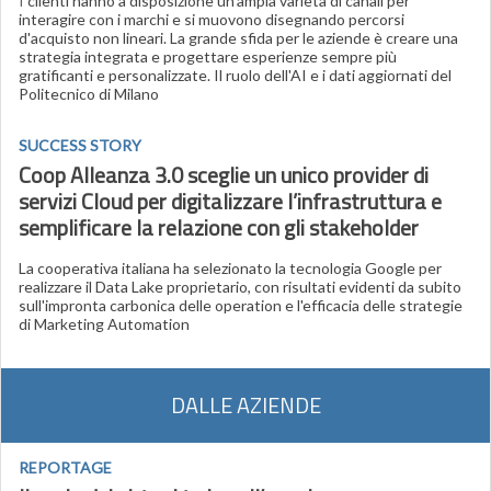
I
clienti hanno a disposizione un'ampia varietà di canali per
interagire con i marchi e si muovono disegnando percorsi
d'acquisto non lineari. La grande sfida per le aziende è creare una
strategia integrata e progettare esperienze sempre più
gratificanti e personalizzate. Il ruolo dell'AI e i dati aggiornati del
Politecnico di Milano
SUCCESS STORY
Coop Alleanza 3.0 sceglie un unico provider di
servizi Cloud per digitalizzare l’infrastruttura e
semplificare la relazione con gli stakeholder
La cooperativa italiana ha selezionato la tecnologia Google per
realizzare il Data Lake proprietario, con risultati evidenti da subito
sull'impronta carbonica delle operation e l'efficacia delle strategie
di Marketing Automation
DALLE AZIENDE
REPORTAGE