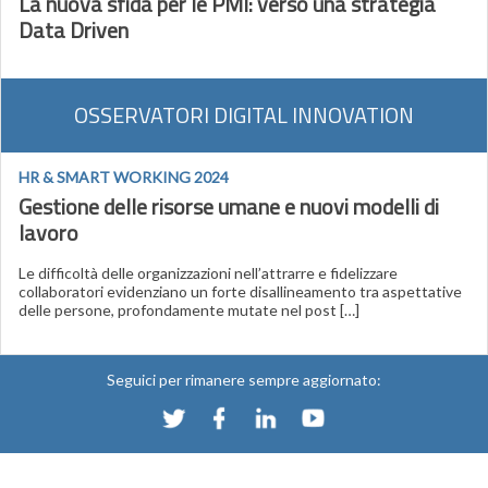
La nuova sfida per le PMI: verso una strategia
Data Driven
OSSERVATORI DIGITAL INNOVATION
HR & SMART WORKING 2024
Gestione delle risorse umane e nuovi modelli di
lavoro
Le difficoltà delle organizzazioni nell’attrarre e fidelizzare
collaboratori evidenziano un forte disallineamento tra aspettative
delle persone, profondamente mutate nel post […]
Seguici per rimanere sempre aggiornato: