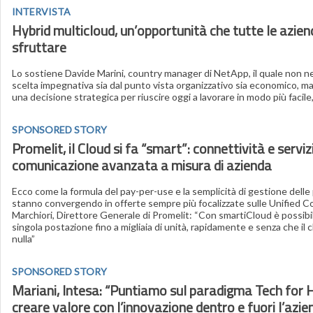
INTERVISTA
Hybrid multicloud, un’opportunità che tutte le azie
sfruttare
Lo sostiene Davide Marini, country manager di NetApp, il quale non neg
scelta impegnativa sia dal punto vista organizzativo sia economico, ma
una decisione strategica per riuscire oggi a lavorare in modo più facile,
SPONSORED STORY
Promelit, il Cloud si fa “smart”: connettività e servizi
comunicazione avanzata a misura di azienda
Ecco come la formula del pay-per-use e la semplicità di gestione delle 
stanno convergendo in offerte sempre più focalizzate sulle Unified 
Marchiori, Direttore Generale di Promelit: “Con smartiCloud è possibi
singola postazione fino a migliaia di unità, rapidamente e senza che il 
nulla”
SPONSORED STORY
Mariani, Intesa: “Puntiamo sul paradigma Tech for
creare valore con l’innovazione dentro e fuori l’azie