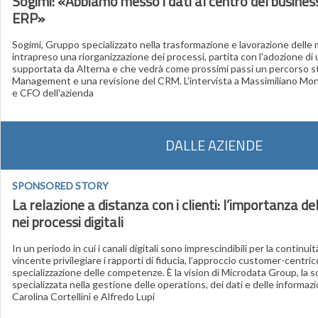
Sogimi: «Abbiamo messo i dati al centro del busines
ERP»
Sogimi, Gruppo specializzato nella trasformazione e lavorazione delle 
intrapreso una riorganizzazione dei processi, partita con l'adozione d
supportata da Alterna e che vedrà come prossimi passi un percorso s
Management e una revisione del CRM. L'intervista a Massimiliano M
e CFO dell'azienda
DALLE AZIENDE
SPONSORED STORY
La relazione a distanza con i clienti: l’importanza d
nei processi digitali
In un periodo in cui i canali digitali sono imprescindibili per la continui
vincente privilegiare i rapporti di fiducia, l’approccio customer-centri
specializzazione delle competenze. È la vision di Microdata Group, la 
specializzata nella gestione delle operations, dei dati e delle informaz
Carolina Cortellini e Alfredo Lupi