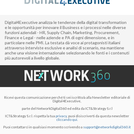
Digital4Executive analizza le tendenze della digital transformation
e le opportunità per innovare il Business e i processi nelle diverse
funzioni aziendali - HR, Supply Chain, Marketing, Procurement,
Finance e Legal - nelle aziende e PA di ogni dimensione, e in
particolare nelle PMI. La testata dà voce ai protagonisti italiani
attraverso interviste esclusive e analisi di scenario, ma mantiene
anche una visione internazionale selezionando le fonti e i contenuti
più autorevoli a livello globale.
Ricevi questa comunicazione perché ti sei iscritto/a alla Newsletter editoriale di
Digital4Executive,
parte del NetworkDigital360 ed edita da ICT&Strategy S.r.l
ICT&Strategy S.r.l. rispetta la tua
privacy
, puoi disiscriverti da questa newsletter
cliccando qui.
Puoi contattarci in qualsiasi momento scrivendo a
support@networkdigital360.it