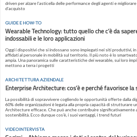
driven per alzare l’asticella delle performance degli agenti e migliorare
d’acquisto
GUIDE E HOW-TO
Wearable Technology: tutto quello che c’è da sapere 
indossabili e le loro applicazioni
Oggi i dispositivi che si indossano sono impiegati nei siti produttivi, in
affidati al personale in mobilità sul territorio. Il più noto è lo smartw
ampia. Una panoramica sulle caratteristiche dei wearable, sui loro imp
mettono a terra i progetti
ARCHITETTURA AZIENDALE
Enterprise Architecture: cos’è e perché favorisce la 
La possibilità di sopravvivere cogliendo le opportunità offerte dalla digi
60% delle organizzazioni è legata alla propria capacità di strutturare 
Architecture efficace. Che può anche contribuire significativamente a
sostenibilità. Ecco dunque cos’è, i suoi vantaggi, i trend futuri
VIDEOINTERVISTA