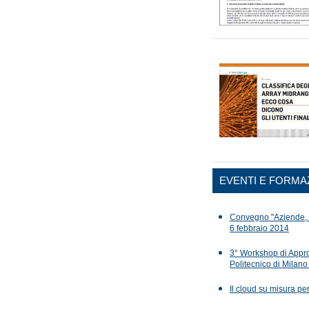
EVENTI E FORMA
Convegno "Aziende, Co
6 febbraio 2014
3° Workshop di Approf
Politecnico di Milano
Il cloud su misura per