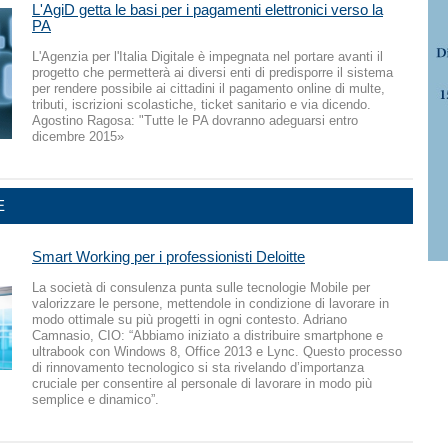
L'AgiD getta le basi per i pagamenti elettronici verso la
PA
L'Agenzia per l'Italia Digitale è impegnata nel portare avanti il
progetto che permetterà ai diversi enti di predisporre il sistema
per rendere possibile ai cittadini il pagamento online di multe,
tributi, iscrizioni scolastiche, ticket sanitario e via dicendo.
Agostino Ragosa: "Tutte le PA dovranno adeguarsi entro
dicembre 2015»
E
Smart Working per i professionisti Deloitte
La società di consulenza punta sulle tecnologie Mobile per
valorizzare le persone, mettendole in condizione di lavorare in
modo ottimale su più progetti in ogni contesto. Adriano
Camnasio, CIO: “Abbiamo iniziato a distribuire smartphone e
ultrabook con Windows 8, Office 2013 e Lync. Questo processo
di rinnovamento tecnologico si sta rivelando d’importanza
cruciale per consentire al personale di lavorare in modo più
semplice e dinamico”.