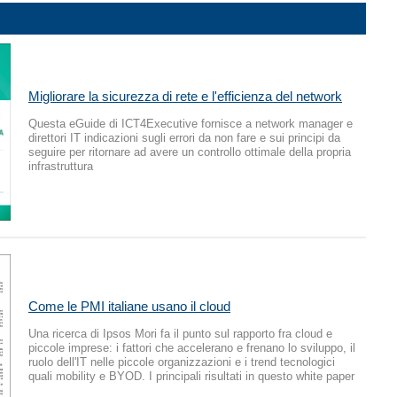
Migliorare la sicurezza di rete e l'efficienza del network
Questa eGuide di ICT4Executive fornisce a network manager e
direttori IT indicazioni sugli errori da non fare e sui principi da
seguire per ritornare ad avere un controllo ottimale della propria
infrastruttura
Come le PMI italiane usano il cloud
Una ricerca di Ipsos Mori fa il punto sul rapporto fra cloud e
piccole imprese: i fattori che accelerano e frenano lo sviluppo, il
ruolo dell'IT nelle piccole organizzazioni e i trend tecnologici
quali mobility e BYOD. I principali risultati in questo white paper