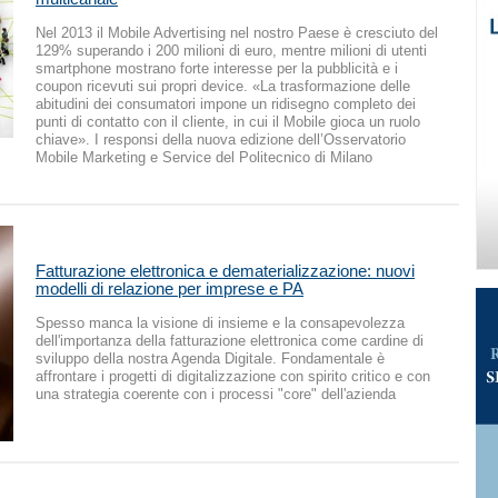
Nel 2013 il Mobile Advertising nel nostro Paese è cresciuto del
129% superando i 200 milioni di euro, mentre milioni di utenti
smartphone mostrano forte interesse per la pubblicità e i
coupon ricevuti sui propri device. «La trasformazione delle
abitudini dei consumatori impone un ridisegno completo dei
punti di contatto con il cliente, in cui il Mobile gioca un ruolo
chiave». I responsi della nuova edizione dell’Osservatorio
Mobile Marketing e Service del Politecnico di Milano
Fatturazione elettronica e dematerializzazione: nuovi
modelli di relazione per imprese e PA
Spesso manca la visione di insieme e la consapevolezza
dell'importanza della fatturazione elettronica come cardine di
sviluppo della nostra Agenda Digitale. Fondamentale è
affrontare i progetti di digitalizzazione con spirito critico e con
una strategia coerente con i processi "core" dell'azienda