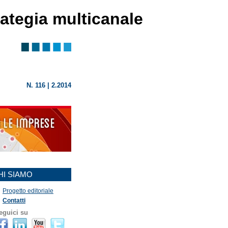
trategia multicanale
N. 116 | 2.2014
HI SIAMO
Progetto editoriale
Contatti
eguici su