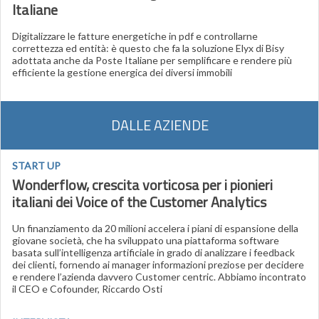
Italiane
Digitalizzare le fatture energetiche in pdf e controllarne
correttezza ed entità: è questo che fa la soluzione Elyx di Bisy
adottata anche da Poste Italiane per semplificare e rendere più
efficiente la gestione energica dei diversi immobili
DALLE AZIENDE
START UP
Wonderflow, crescita vorticosa per i pionieri
italiani dei Voice of the Customer Analytics
Un finanziamento da 20 milioni accelera i piani di espansione della
giovane società, che ha sviluppato una piattaforma software
basata sull’intelligenza artificiale in grado di analizzare i feedback
dei clienti, fornendo ai manager informazioni preziose per decidere
e rendere l’azienda davvero Customer centric. Abbiamo incontrato
il CEO e Cofounder, Riccardo Osti