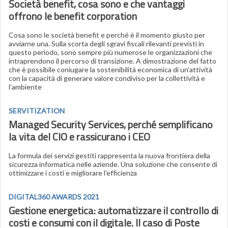
Società benefit, cosa sono e che vantaggi
offrono le benefit corporation
Cosa sono le società benefit e perché è il momento giusto per
avviarne una. Sulla scorta degli sgravi fiscali rilevanti previsti in
questo periodo, sono sempre più numerose le organizzazioni che
intraprendono il percorso di transizione. A dimostrazione del fatto
che è possibile coniugare la sostenibilità economica di un’attività
con la capacità di generare valore condiviso per la collettività e
l’ambiente
SERVITIZATION
Managed Security Services, perché semplificano
la vita del CIO e rassicurano i CEO
La formula dei servizi gestiti rappresenta la nuova frontiera della
sicurezza informatica nelle aziende. Una soluzione che consente di
ottimizzare i costi e migliorare l’efficienza
DIGITAL360 AWARDS 2021
Gestione energetica: automatizzare il controllo di
costi e consumi con il digitale. Il caso di Poste