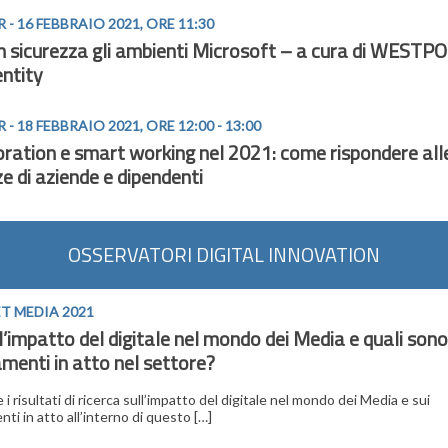
 - 16 FEBBRAIO 2021, ORE 11:30
in sicurezza gli ambienti Microsoft – a cura di WESTP
entity
- 18 FEBBRAIO 2021, ORE 12:00 - 13:00
oration e smart working nel 2021: come rispondere all
e di aziende e dipendenti
OSSERVATORI DIGITAL INNOVATION
T MEDIA 2021
l’impatto del digitale nel mondo dei Media e quali sono 
menti in atto nel settore?
 i risultati di ricerca sull’impatto del digitale nel mondo dei Media e sui
ti in atto all’interno di questo […]