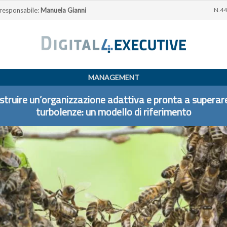
 responsabile:
Manuela Gianni
N.44
MANAGEMENT
struire un’organizzazione adattiva e pronta a superare
turbolenze: un modello di riferimento