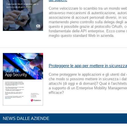
Come velocizzare lo scambio tra un mondo web 
attraverso meccanismi di autenticazione, autor
associazione di account personali diversi, in si
mantenendo pieno controllo sulla delega degli a
questo è possibile grazie al protocollo OAuth,
fondamentale delle API enterprise. Ecco come s
meglio questo standard Web in azienda.
Proteggere le app per mettere in sicurezza
Come proteggere le applicazioni e gli utenti dal
che modo si possono mettere in sicurezza i dati 
attacchi (di oggi e di domani)? Qual è l'architett
a supporto di un Enterprise Mobility Manageme
efficace?
NEWS DALLE AZIENDE