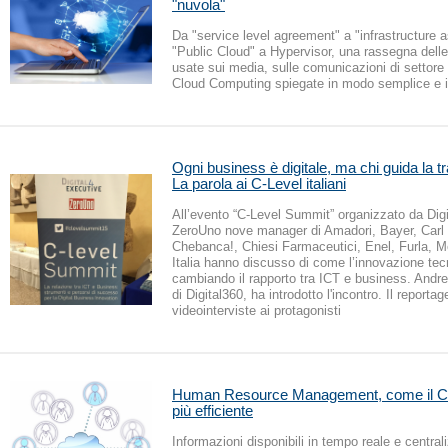
"nuvola"
Da "service level agreement" a "infrastructure a
"Public Cloud" a Hypervisor, una rassegna delle
usate sui media, sulle comunicazioni di settore e
Cloud Computing spiegate in modo semplice e
Ogni business è digitale, ma chi guida la 
La parola ai C-Level italiani
All’evento “C-Level Summit” organizzato da Dig
ZeroUno nove manager di Amadori, Bayer, Carl 
Chebanca!, Chiesi Farmaceutici, Enel, Furla, 
Italia hanno discusso di come l’innovazione tec
cambiando il rapporto tra ICT e business. And
di Digital360, ha introdotto l'incontro. Il reporta
videointerviste ai protagonisti
Human Resource Management, come il Cl
più efficiente
Informazioni disponibili in tempo reale e central