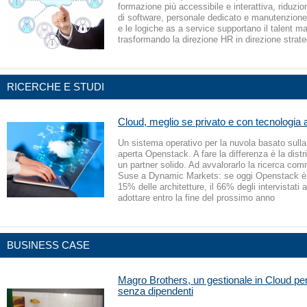
formazione più accessibile e interattiva, riduzion
di software, personale dedicato e manutenzione
e le logiche as a service supportano il talent 
trasformando la direzione HR in direzione strate
RICERCHE E STUDI
Cloud, meglio se privato e con tecnologia 
Un sistema operativo per la nuvola basato sulla
aperta Openstack. A fare la differenza è la dist
un partner solido. Ad avvalorarlo la ricerca co
Suse a Dynamic Markets: se oggi Openstack è 
15% delle architetture, il 66% degli intervistati 
adottare entro la fine del prossimo anno
BUSINESS CASE
Magro Brothers, un gestionale in Cloud per
senza dipendenti