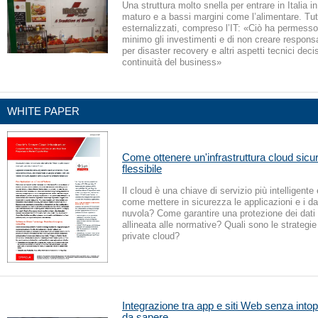
Una struttura molto snella per entrare in Italia i
maturo e a bassi margini come l’alimentare. Tutt
esternalizzati, compreso l’IT: «Ciò ha permesso 
minimo gli investimenti e di non creare responsa
per disaster recovery e altri aspetti tecnici decis
continuità del business»
WHITE PAPER
Come ottenere un'infrastruttura cloud sic
flessibile
Il cloud è una chiave di servizio più intelligente
come mettere in sicurezza le applicazioni e i dat
nuvola? Come garantire una protezione dei dati 
allineata alle normative? Quali sono le strategie
private cloud?
Integrazione tra app e siti Web senza intop
da sapere