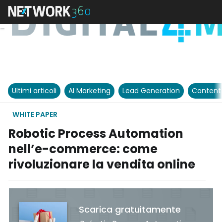
Ultimi articoli
AI Marketing
Lead Generation
Content
WHITE PAPER
Robotic Process Automation
nell’e-commerce: come
rivoluzionare la vendita online
Scarica gratuitamente