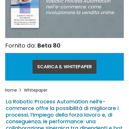
Robotic Process Automation
nell’e-commerce: come
rivoluzionare la vendita online
Fornito da:
Beta 80
SCARICA IL WHITEPAPER
Home
Whitepaper
La Robotic Process Automation nell’e-
commerce offre la possibilità di migliorare i
processi, l’impiego della forza lavoro e, di
conseguenza, le performance: una
collaborazione sinergica tra dipendenti e bot