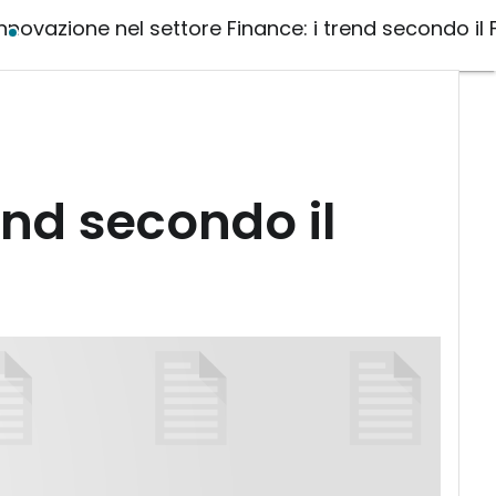
Innovazione nel settore Finance: i trend secondo il
end secondo il