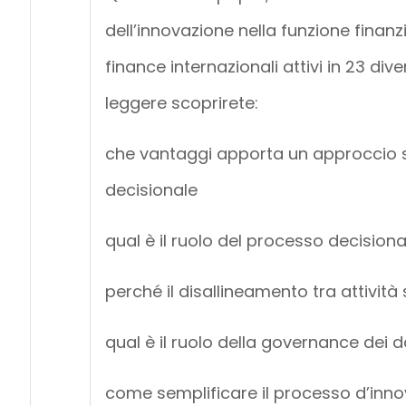
dell’innovazione nella funzione finanzi
finance internazionali attivi in 23 div
leggere scoprirete:
che vantaggi apporta un approccio st
decisionale
qual è il ruolo del processo decisiona
perché il disallineamento tra attivit
qual è il ruolo della governance dei d
come semplificare il processo d’inn