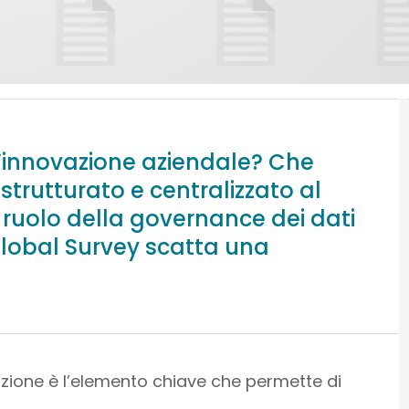
’innovazione aziendale? Che
trutturato e centralizzato al
l ruolo della governance dei dati
 Global Survey scatta una
azione è l’elemento chiave che permette di