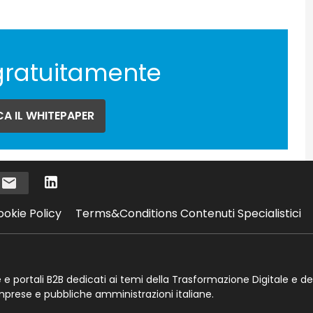
gratuitamente
A IL WHITEPAPER
i
ookie Policy
Terms&Conditions Contenuti Specialistici
te e portali B2B dedicati ai temi della Trasformazione Digitale e de
imprese e pubbliche amministrazioni italiane.