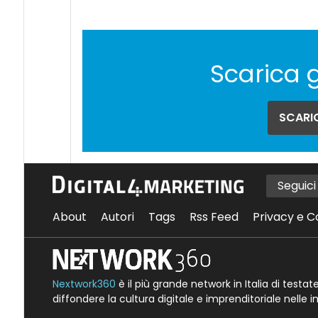
Scarica 
SCARIC
Seguic
About
Autori
Tags
Rss Feed
Privacy e C
Nextwork360
è il più grande network in Italia di testa
diffondere la cultura digitale e imprenditoriale nelle 