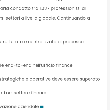
aria condotto tra 1.037 professionisti di
ersi settori a livello globale. Continuando a
rutturato e centralizzato al processo
le end-to-end nell’ufficio finance
à strategiche e operative deve essere superato
ati nel settore finance
ovazione aziendale