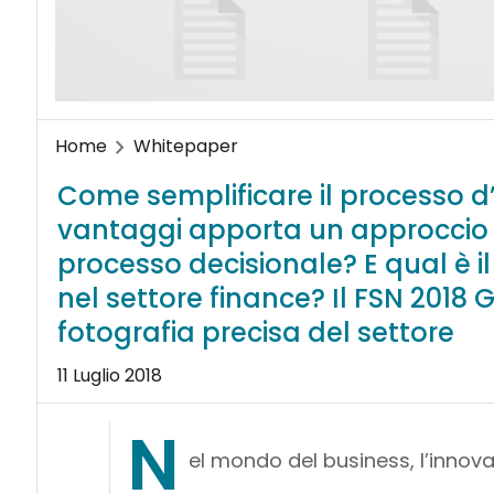
Home
Whitepaper
Come semplificare il processo d
vantaggi apporta un approccio s
processo decisionale? E qual è i
nel settore finance? Il FSN 2018
fotografia precisa del settore
11 Luglio 2018
N
el mondo del business, l’innov