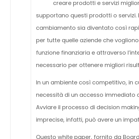
creare prodotti e servizi miglior
supportano questi prodotti o servizi. E
cambiamento sia diventato così rapi
per tutte quelle aziende che vogliono t
funzione finanziaria e attraverso l’i
necessario per ottenere migliori risult
In un ambiente così competitivo, in cu
necessità di un accesso immediato al
Avviare il processo di decision maki
imprecise, infatti, può avere un impat
Questo white paper, fornito da Board,