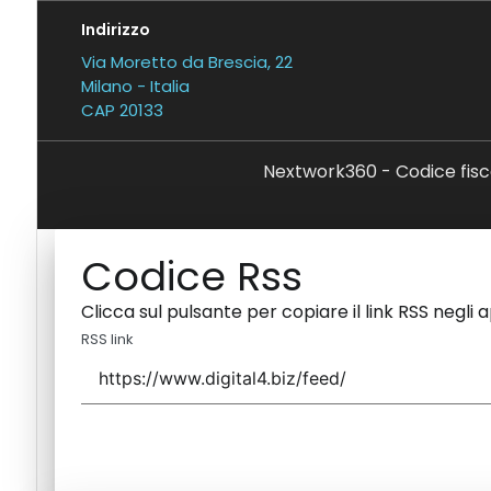
Indirizzo
Via Moretto da Brescia, 22
Milano - Italia
CAP 20133
Nextwork360 - Codice fisc
Codice Rss
Clicca sul pulsante per copiare il link RSS negli 
RSS link