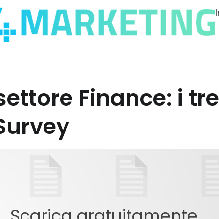
ettore Finance: i tr
Survey
Scarica gratuitamente