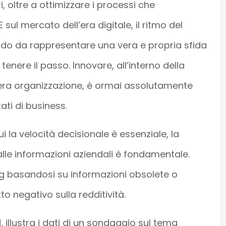
i, oltre a ottimizzare i processi che
 sul mercato dell’era digitale, il ritmo del
do da rappresentare una vera e propria sfida
enere il passo. Innovare, all’interno della
ntera organizzazione, è ormai assolutamente
ati di business.
i la velocità decisionale è essenziale, la
le informazioni aziendali è fondamentale.
ng basandosi su informazioni obsolete o
to negativo sulla redditività.
 illustra i dati di un sondaggio sul tema