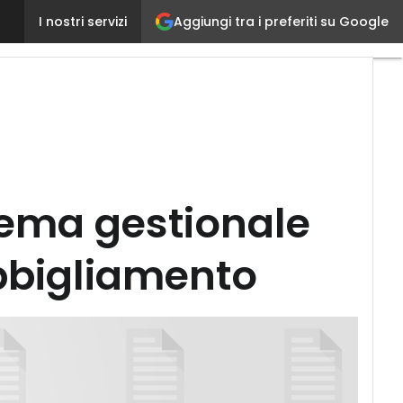
Industry 4.0: come individuare il sistema gestional
Aggiungi tra i preferiti su Google
I nostri servizi
stema gestionale
abbigliamento