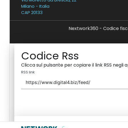
Milano - Italia
CAP 20133
Nextwork360 - Codice fisc
Codice Rss
Clicca sul pulsante per copiare il link RSS negli 
RSS link