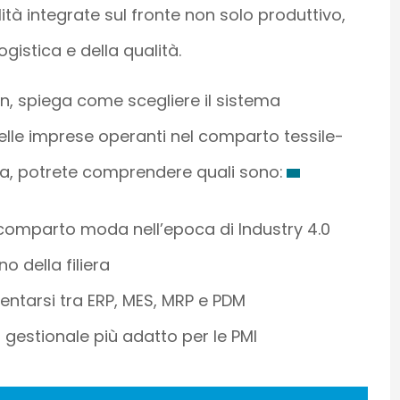
à integrate sul fronte non solo produttivo,
gistica e della qualità.
n, spiega come scegliere il sistema
elle imprese operanti nel comparto tessile-
ra, potrete comprendere quali sono:
comparto moda nell’epoca di Industry 4.0
o della filiera
ientarsi tra ERP, MES, MRP e PDM
l gestionale più adatto per le PMI