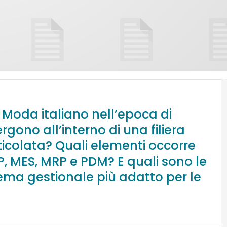
Moda italiano nell’epoca di
gono all’interno di una filiera
ticolata? Quali elementi occorre
P, MES, MRP e PDM? E quali sono le
stema gestionale più adatto per le