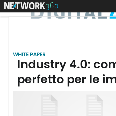
Menu
WHITE PAPER
Industry 4.0: co
perfetto per le 