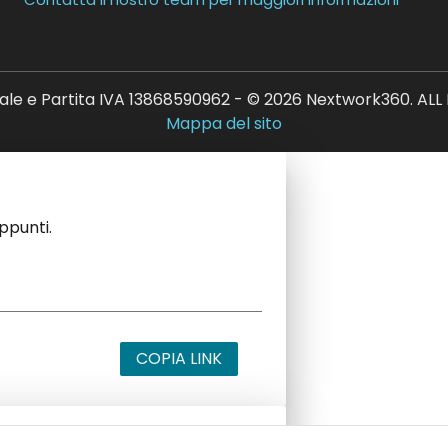
ale e Partita IVA 13868590962 - © 2026 Nextwork360. AL
Mappa del sito
appunti.
COPIA LINK