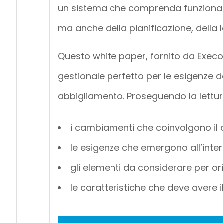
un sistema che comprenda funzionalit
ma anche della pianificazione, della lo
Questo white paper, fornito da Execo
gestionale perfetto per le esigenze d
abbigliamento. Proseguendo la lettu
i cambiamenti che coinvolgono il 
le esigenze che emergono all’intern
gli elementi da considerare per or
le caratteristiche che deve avere i