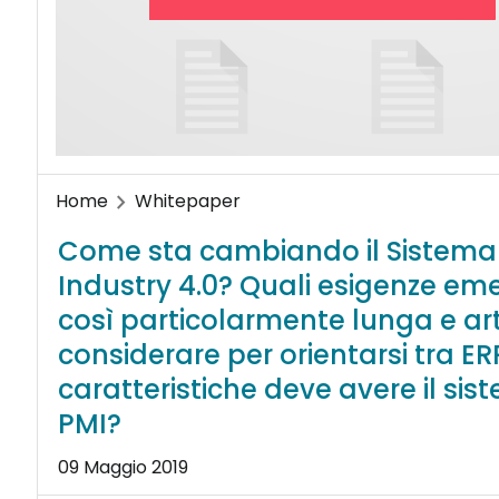
Home
Whitepaper
Come sta cambiando il Sistema 
Industry 4.0? Quali esigenze emer
così particolarmente lunga e ar
considerare per orientarsi tra ER
caratteristiche deve avere il si
PMI?
09 Maggio 2019