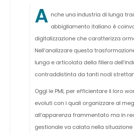
A
nche una industria di lunga tra
abbigliamento italiano è coinv
digitalizzazione che caratterizza ormai
Nell’analizzare questa trasformazione
lunga e articolata della filiera dell’ind
contraddistinta da tanti nodi strettam
Oggi le PMI, per efficientare il loro w
evoluti con i quali organizzare al megl
all’apparenza frammentato ma in rea
gestionale va calata nella situazione 