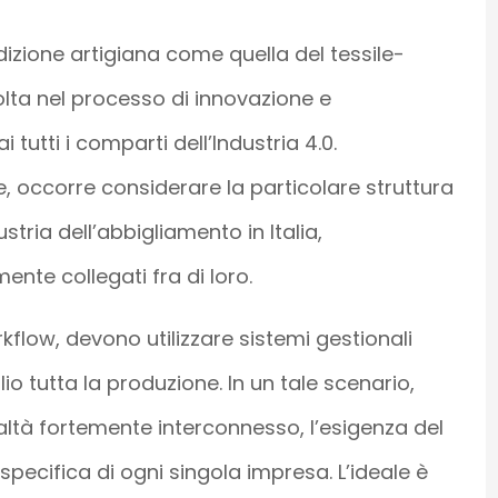
dizione artigiana come quella del tessile-
olta nel processo di innovazione e
 tutti i comparti dell’Industria 4.0.
, occorre considerare la particolare struttura
ustria dell’abbigliamento in Italia,
ente collegati fra di loro.
orkflow, devono utilizzare sistemi gestionali
io tutta la produzione. In un tale scenario,
ltà fortemente interconnesso, l’esigenza del
specifica di ogni singola impresa. L’ideale è