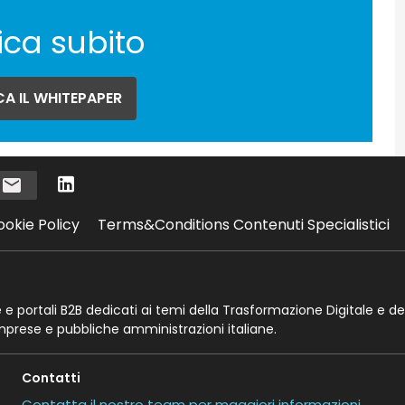
ica subito
A IL WHITEPAPER
i
ookie Policy
Terms&Conditions Contenuti Specialistici
te e portali B2B dedicati ai temi della Trasformazione Digitale e de
imprese e pubbliche amministrazioni italiane.
Contatti
Contatta il nostro team per maggiori informazioni