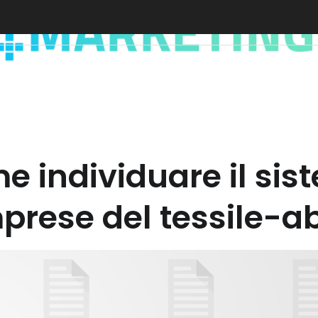
me individuare il si
imprese del tessile-