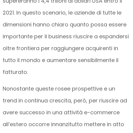
supereranno i 4,4 trilioni di dollari USA entro il
2021. In questo scenario, le aziende di tutte le
dimensioni hanno chiaro quanto possa essere
importante per il business riuscire a espandersi
oltre frontiera per raggiungere acquirenti in
tutto il mondo e aumentare sensibilmente il
fatturato.
Nonostante queste rosee prospettive e un
trend in continua crescita, però, per riuscire ad
avere successo in una attività e-commerce
all’estero occorre innanzitutto mettere in atto