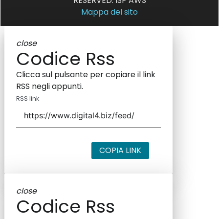
RESERVED. ISP AWS
Mappa del sito
close
Codice Rss
Clicca sul pulsante per copiare il link
RSS negli appunti.
RSS link
COPIA LINK
close
Codice Rss