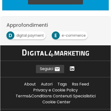
Approfondimenti
D
E
digital payment
e-commerce
G
P
P
gdpr
pagamenti
PSD2
Seguici
About
Autori
Tags
Rss Feed
Privacy e Cookie Policy
Terms&Conditions Contenuti Specialistici
Cookie Center