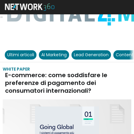
Ultimi articoli
AI Marketing
Lead Generation
Content
WHITE PAPER
E-commerce: come soddisfare le
preferenze di pagamento dei
consumatori internazionali?