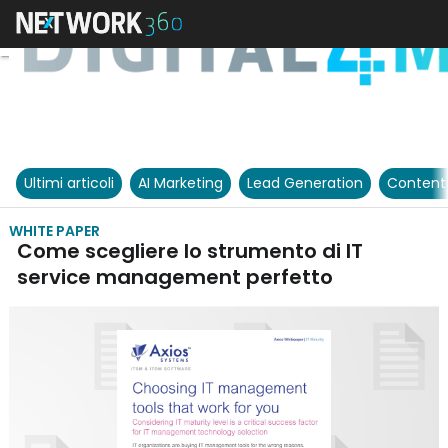
Ultimi articoli
AI Marketing
Lead Generation
Content
WHITE PAPER
Come scegliere lo strumento di IT
service management perfetto