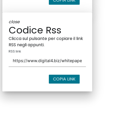
COPIA LINK
close
Codice Rss
Clicca sul pulsante per copiare il link
RSS negli appunti.
RSS link
COPIA LINK