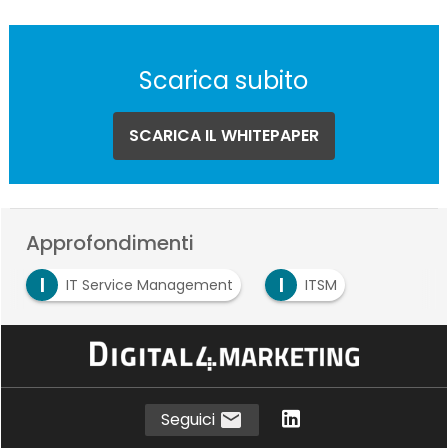
Scarica subito
SCARICA IL WHITEPAPER
Approfondimenti
I
I
IT Service Management
ITSM
Seguici