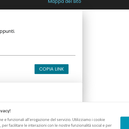
Mappa del sito
appunti.
COPIA LINK
appunti.
ivacy!
e e funzionali all’erogazione del servizio. Utilizziamo i cookie
er facilitare le interazioni con le nostre funzionalità social e per