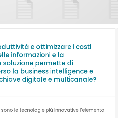
ttività e ottimizzare i costi
le informazioni e la
e soluzione permette di
rso la business intelligence e
n chiave digitale e multicanale?
le, sono le tecnologie più innovative l’elemento