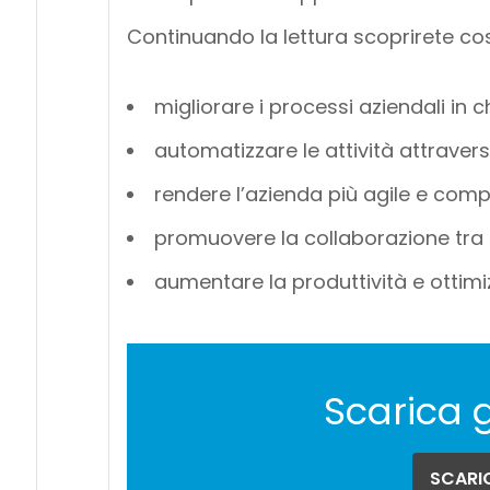
Continuando la lettura scoprirete cos
migliorare i processi aziendali in c
automatizzare le attività attravers
rendere l’azienda più agile e comp
promuovere la collaborazione tra 
aumentare la produttività e ottimiz
Scarica 
SCARIC