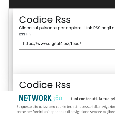
Codice Rss
Clicca sul pulsante per copiare il link RSS negli 
RSS link
Codice Rss
Clicca sul pulsante per copiare il link RSS negli 
I tuoi contenuti, la tua pr
RSS link
Su questo sito utilizziamo cookie tecnici necessari alla navigazion
anche per fornirti un’esperienza di navigazione sempre migliore, p