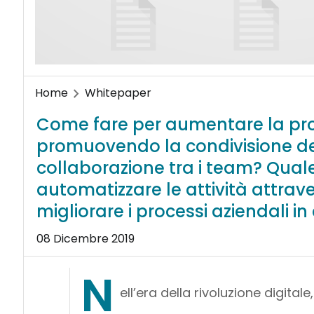
Home
Whitepaper
Come fare per aumentare la produ
promuovendo la condivisione del
collaborazione tra i team? Qual
automatizzare le attività attrave
migliorare i processi aziendali i
08 Dicembre 2019
N
ell’era della rivoluzione digita