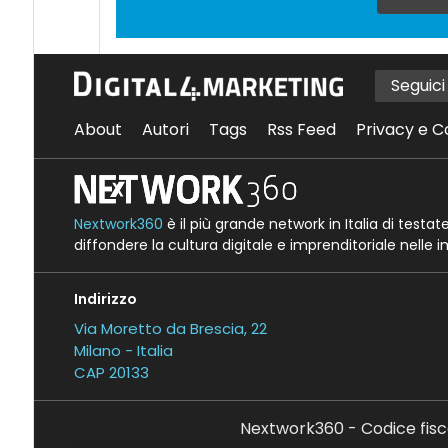
Seguic
About
Autori
Tags
Rss Feed
Privacy e C
Nextwork360
è il più grande network in Italia di testa
diffondere la cultura digitale e imprenditoriale nelle 
Indirizzo
Via Moretto da Brescia, 22
Milano - Italia
CAP 20133
Nextwork360 - Codice fisc