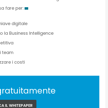
a fare per:
hiave digitale
o la Business Intelligence
etitiva
i team
zare i costi
gratuitamente
A IL WHITEPAPER