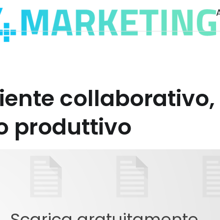
iente collaborativo
o produttivo
Scarica gratuitamente