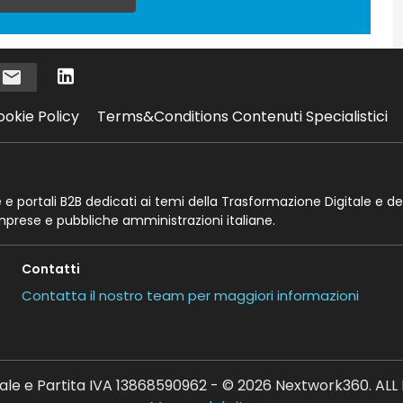
i
ookie Policy
Terms&Conditions Contenuti Specialistici
te e portali B2B dedicati ai temi della Trasformazione Digitale e de
imprese e pubbliche amministrazioni italiane.
Contatti
Contatta il nostro team per maggiori informazioni
ale e Partita IVA 13868590962 - © 2026 Nextwork360. AL