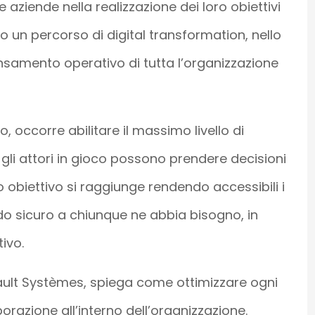
 aziende nella realizzazione dei loro obiettivi
 un percorso di digital transformation, nello
nsamento operativo di tutta l’organizzazione
occorre abilitare il massimo livello di
ti gli attori in gioco possono prendere decisioni
o obiettivo si raggiunge rendendo accessibili i
do sicuro a chiunque ne abbia bisogno, in
ivo.
ault Systèmes, spiega come ottimizzare ogni
razione all’interno dell’organizzazione.