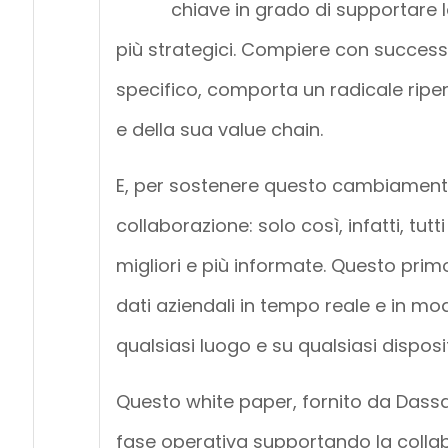
chiave in grado di supportare le
più strategici. Compiere con successo
specifico, comporta un radicale ripe
e della sua value chain.
E, per sostenere questo cambiamento, 
collaborazione: solo così, infatti, tut
migliori e più informate. Questo prim
dati aziendali in tempo reale e in mo
qualsiasi luogo e su qualsiasi disposit
Questo white paper, fornito da Dass
fase operativa supportando la collabo