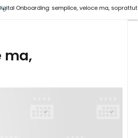
Digital Onboarding: semplice, veloce ma, soprattutt
e ma,