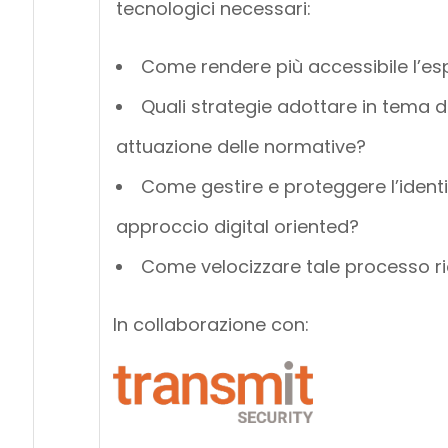
tecnologici necessari:
Come rendere più accessibile l’esp
Quali strategie adottare in tema di
attuazione delle normative?
Come gestire e proteggere l’identità
approccio digital oriented?
Come velocizzare tale processo ri
In collaborazione con: