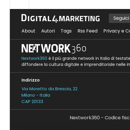
Seguic
About
Autori
Tags
Rss Feed
Privacy e C
Nextwork360
è il più grande network in Italia di testa
diffondere la cultura digitale e imprenditoriale nelle 
Indirizzo
Via Moretto da Brescia, 22
Milano - Italia
CAP 20133
Nextwork360 - Codice fisc