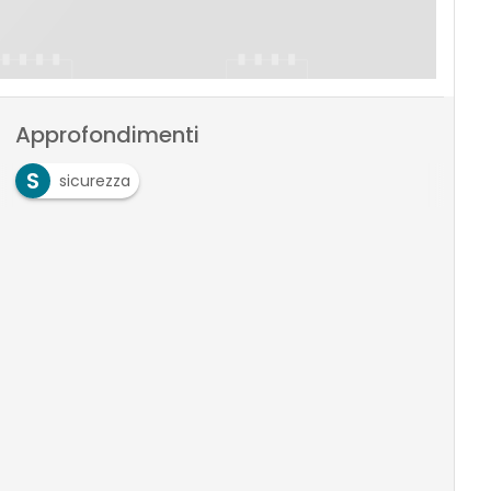
Approfondimenti
S
sicurezza