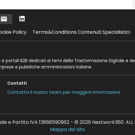
i
ookie Policy
Terms&Conditions Contenuti Specialistici
te e portali B2B dedicati ai temi della Trasformazione Digitale e de
imprese e pubbliche amministrazioni italiane.
Contatti
Contatta il nostro team per maggiori informazioni
ale e Partita IVA 13868590962 - © 2026 Nextwork360. AL
Mappa del sito