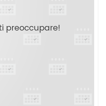
 ti preoccupare!