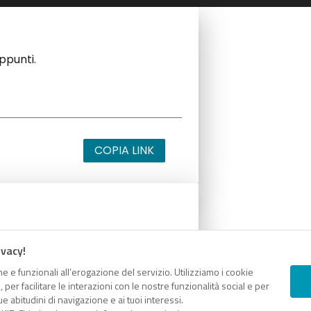
appunti.
COPIA LINK
appunti.
ivacy!
e e funzionali all’erogazione del servizio. Utilizziamo i cookie
er facilitare le interazioni con le nostre funzionalità social e per
e abitudini di navigazione e ai tuoi interessi.