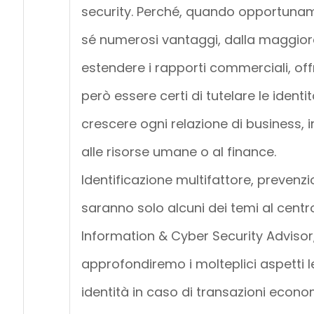
security. Perché, quando opportuname
sé numerosi vantaggi, dalla maggiore 
estendere i rapporti commerciali, off
però essere certi di tutelare le ident
crescere ogni relazione di business, i
alle risorse umane o al finance.
Identificazione multifattore, prevenz
saranno solo alcuni dei temi al centr
Information & Cyber Security Advisor, 
approfondiremo i molteplici aspetti l
identità in caso di transazioni econo