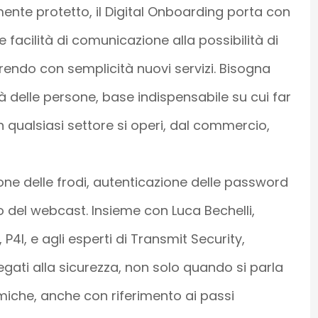
nte protetto, il Digital Onboarding porta con
facilità di comunicazione alla possibilità di
rendo con semplicità nuovi servizi. Bisogna
ità delle persone, base indispensabile su cui far
n qualsiasi settore si operi, dal commercio,
ione delle frodi, autenticazione delle password
o del webcast. Insieme con Luca Bechelli,
P4I, e agli esperti di Transmit Security,
egati alla sicurezza, non solo quando si parla
miche, anche con riferimento ai passi