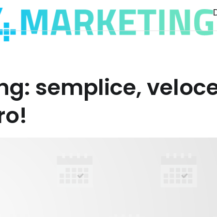
ng: semplice, veloc
ro!