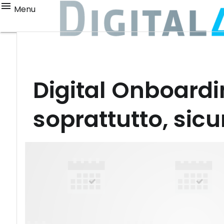
Menu
Digital Onboardi
soprattutto, sicu