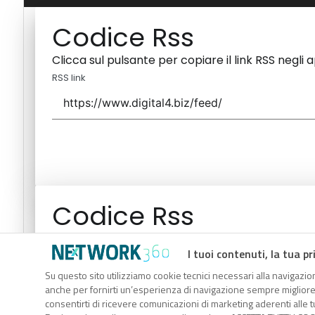
Codice Rss
Clicca sul pulsante per copiare il link RSS negli 
RSS link
Codice Rss
Clicca sul pulsante per copiare il link RSS negli 
I tuoi contenuti, la tua pr
RSS link
Su questo sito utilizziamo cookie tecnici necessari alla navigazion
anche per fornirti un’esperienza di navigazione sempre migliore, p
consentirti di ricevere comunicazioni di marketing aderenti alle tu