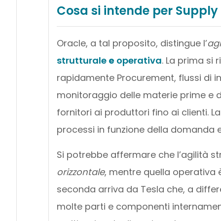
Cosa si intende per Supply
Oracle, a tal proposito, distingue l’
agi
strutturale
e
operativa
. La prima si r
rapidamente Procurement, flussi di inve
monitoraggio delle materie prime e de
fornitori ai produttori fino ai clienti.
processi in funzione della domanda e 
Si potrebbe affermare che l’agilità str
orizzontale
, mentre quella operativa è
seconda arriva da Tesla che, a differe
molte parti e componenti internamen