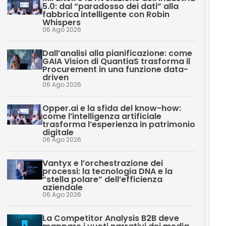
5.0: dal “paradosso dei dati” alla
fabbrica intelligente con Robin
Whispers
06 Ago 2026
Dall’analisi alla pianificazione: come
GAIA Vision di QuantiaS trasforma il
Procurement in una funzione data-
driven
06 Ago 2026
Opper.ai e la sfida del know-how:
come l’intelligenza artificiale
trasforma l’esperienza in patrimonio
digitale
06 Ago 2026
Vantyx e l’orchestrazione dei
processi: la tecnologia DNA e la
“stella polare” dell’efficienza
aziendale
06 Ago 2026
La Competitor Analysis B2B deve