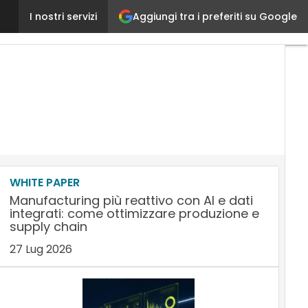
Aggiungi tra i preferiti su Google
Supply Chain agile: cos’è e perché è importante per
I nostri servizi
WHITE PAPER
Manufacturing più reattivo con AI e dati
integrati: come ottimizzare produzione e
supply chain
27 Lug 2026