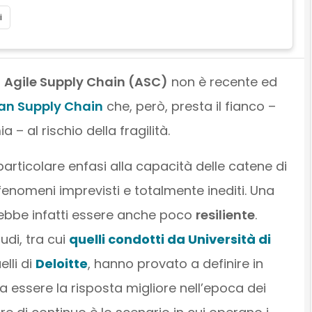
i
o
Agile Supply Chain (ASC)
non è recente ed
an Supply Chain
che, però, presta il fianco –
 al rischio della fragilità.
particolare enfasi alla capacità delle catene di
nomeni imprevisti e totalmente inediti. Una
trebbe infatti essere anche poco
resiliente
.
udi, tra cui
quelli condotti da Università di
lli di
Deloitte
, hanno provato a definire in
 essere la risposta migliore nell’epoca dei