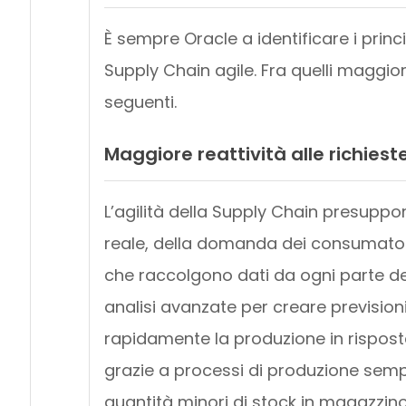
È sempre Oracle a identificare i princ
Supply Chain agile. Fra quelli maggio
seguenti.
Maggiore reattività alle richieste
L’agilità della Supply Chain presupp
reale, della domanda dei consumatori
che raccolgono dati da ogni parte de
analisi avanzate per creare previsio
rapidamente la produzione in rispo
grazie a processi di produzione sempli
quantità minori di stock in magazzino