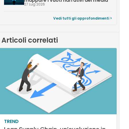
mappare i vuoti narrativi dei media
27 Lug 2026
Vedi tutti gli approfondimenti >
Articoli correlati
TREND