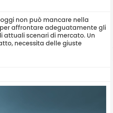
he oggi non può mancare nella
per affrontare adeguatamente gli
li attuali scenari di mercato. Un
atto, necessita delle giuste