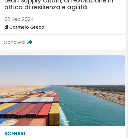
Lean Supply Chain, un’evoluzione in
ottica di resilienza e agilità
02 Feb 2024
di
Carmelo Greco
Condividi
SCENARI