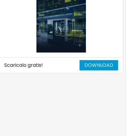
Scaricalo gratis!
DOWNLOAD