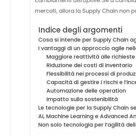
cambiamenti
disruptive
. Se a cambia
mercati, allora la Supply Chain non 
Indice degli argomenti
Cosa si intende per Supply Chain ag
I vantaggi di un approccio agile nel
Maggiore reattività alle richieste 
Riduzione dei costi di inventario
Flessibilità nei processi di produ
Capacità di gestire i rischi e l’in
Automazione delle operation
Impatto sulla sostenibilità
Le tecnologie per la Supply Chain 
AI, Machine Learning e Advanced An
Non solo tecnologia per l’agilità de