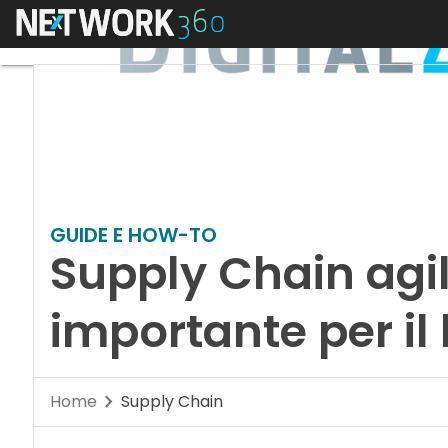
Menu
GUIDE E HOW-TO
Supply Chain agil
importante per il
Home
Supply Chain