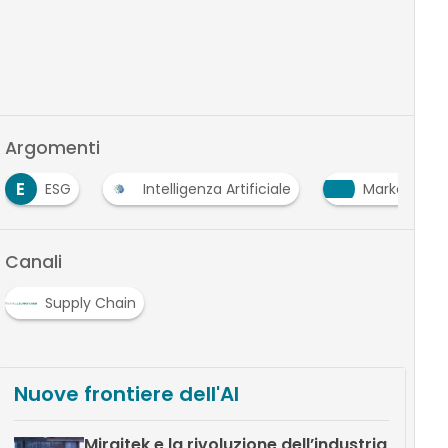
Argomenti
Intelligenza Artificiale
Marketing Sostenibile
Canali
Supply Chain
Nuove frontiere dell'AI
Miraitek e la rivoluzione dell’industria