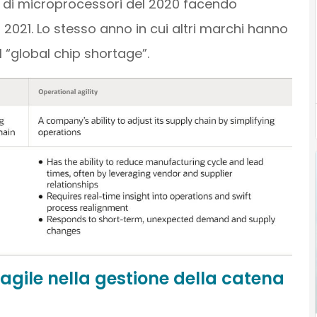
a di microprocessori del 2020 facendo
2021. Lo stesso anno in cui altri marchi hanno
l “global chip shortage”.
agile nella gestione della catena