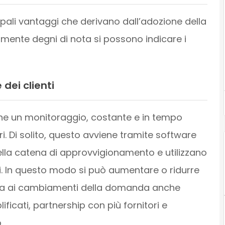
ipali vantaggi che derivano dall’adozione della
rmente degni di nota si possono indicare i
 dei clienti
one un monitoraggio, costante e in tempo
. Di solito, questo avviene tramite software
lla catena di approvvigionamento e utilizzano
ni. In questo modo si può aumentare o ridurre
sta ai cambiamenti della domanda anche
ficati, partnership con più fornitori e
.