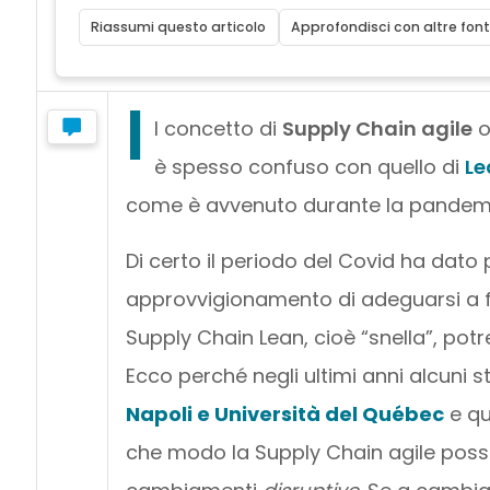
Riassumi questo articolo
Approfondisci con altre font
I
l concetto di
Supply Chain agile
è spesso confuso con quello di
Le
come è avvenuto durante la pandemia –
Di certo il periodo del Covid ha dato 
approvvigionamento di adeguarsi a fe
Supply Chain Lean, cioè “snella”, po
Ecco perché negli ultimi anni alcuni st
Napoli e Università del Québec
e que
che modo la Supply Chain agile possa