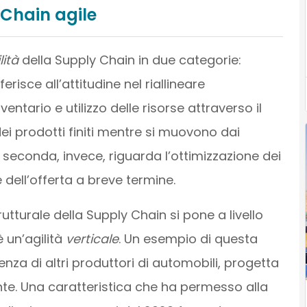
 Chain agile
lità
della Supply Chain in due categorie:
iferisce all’attitudine nel riallineare
ntario e utilizzo delle risorse attraverso il
i prodotti finiti mentre si muovono dai
 La seconda, invece, riguarda l’ottimizzazione dei
dell’offerta a breve termine.
utturale della Supply Chain si pone a livello
 un’agilità
verticale
. Un esempio di questa
nza di altri produttori di automobili, progetta
te. Una caratteristica che ha permesso alla