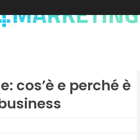
e: cos’è e perché è
 business