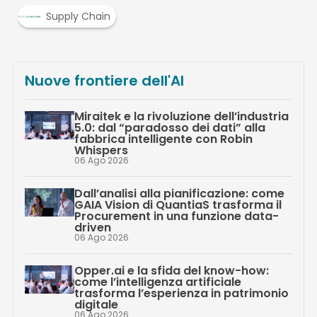
Supply Chain
Nuove frontiere dell'AI
Miraitek e la rivoluzione dell’industria
5.0: dal “paradosso dei dati” alla
fabbrica intelligente con Robin
Whispers
06 Ago 2026
Dall’analisi alla pianificazione: come
GAIA Vision di QuantiaS trasforma il
Procurement in una funzione data-
driven
06 Ago 2026
Opper.ai e la sfida del know-how:
come l’intelligenza artificiale
trasforma l’esperienza in patrimonio
digitale
06 Ago 2026