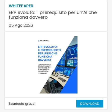
WHITEPAPER
ERP evoluto: il prerequisito per un’AI che
funziona davvero
05 Ago 2026
Scaricalo gratis!
DOWNLOAD