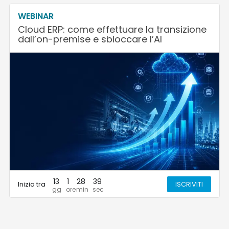
WEBINAR
Cloud ERP: come effettuare la transizione
dall’on-premise e sbloccare l’AI
13
1
28
39
Inizia tra
ISCRIVITI