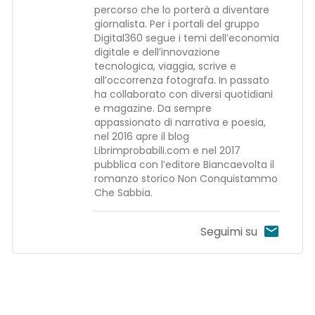
percorso che lo porterà a diventare
giornalista. Per i portali del gruppo
Digital360 segue i temi dell’economia
digitale e dell’innovazione
tecnologica, viaggia, scrive e
all’occorrenza fotografa. In passato
ha collaborato con diversi quotidiani
e magazine. Da sempre
appassionato di narrativa e poesia,
nel 2016 apre il blog
Librimprobabili.com e nel 2017
pubblica con l’editore Biancaevolta il
romanzo storico Non Conquistammo
Che Sabbia.
Seguimi su