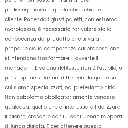
pedissequamente quello che richiede il
cliente. Ponendo i giusti paletti, con estrema
morbidezza, è necessario far valere sia la
conoscenza del prodotto che si va a
proporre sia la competenza sui processi che
si intendono trasformare – avverte il
manager -. E se una richiesta non è fattibile, o
presuppone soluzioni differenti da quelle su
cui siamo specializzati, noi preferiamo dirlo.
Non dobbiamo obbligatoriamente vendere
qualcosa, quello che ci interessa è fidelizzare
il cliente, crescere con lui costruendo rapporti
di lunga durata. E per ottenere questo