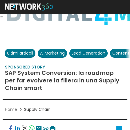
Ultimi articoli
AI Marketing
Lead Generation
Content
SPONSORED STORY
SAP System Conversion: la roadmap
per far evolvere la filiera in una Supply
Chain smart
Home
Supply Chain