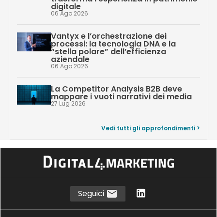
digitale
06 Ago 2026
Vantyx e l’orchestrazione dei
processi: la tecnologia DNA e la
“stella polare” dell’efficienza
aziendale
06 Ago 2026
La Competitor Analysis B2B deve
mappare i vuoti narrativi dei media
27 Lug 2026
Vedi tutti gli approfondimenti >
Seguici