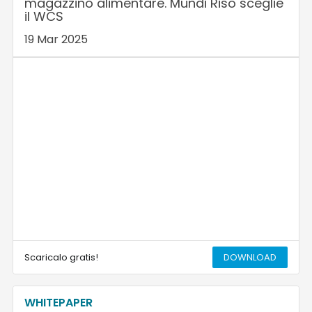
magazzino alimentare. Mundi Riso sceglie
il WCS
19 Mar 2025
Scaricalo gratis!
DOWNLOAD
WHITEPAPER