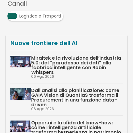
Canali
Logistica e Trasporti
Nuove frontiere dell'AI
Miraitek e la rivoluzione dell’industria
5.0: dal “paradosso dei dati” alla
fabbrica intelligente con Robin
Whispers
06 Ago 2026
Dall’analisi alla pianificazione: come
GAIA Vision di QuantiaS trasforma il
Procurement in una funzione data-
driven
06 Ago 2026
Opper.ai e la sfida del know-how:
come l’intelligenza artificiale
trasforma l’esperienza in patrimonio