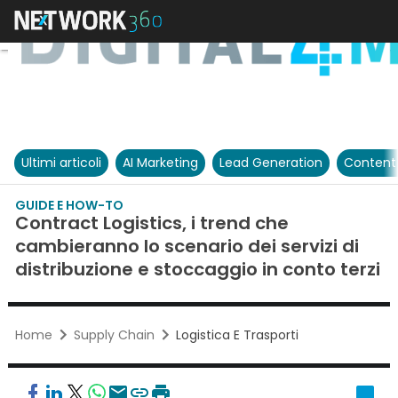
Ultimi articoli
AI Marketing
Lead Generation
Content
GUIDE E HOW-TO
Contract Logistics, i trend che
cambieranno lo scenario dei servizi di
distribuzione e stoccaggio in conto terzi
Home
Supply Chain
Logistica E Trasporti