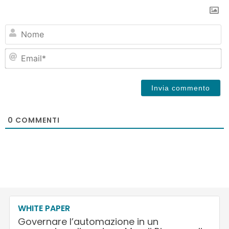
N
Em
0
COMMENTI
WHITE PAPER
Governare l’automazione in un