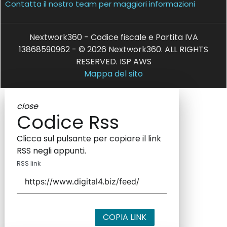
Contatta il nostro team per maggiori informazioni
Nextwork360 - Codice fiscale e Partita IVA
13868590962 - © 2026 Nextwork360. ALL RIGHTS
RESERVED. ISP AWS
Mappa del sito
close
Codice Rss
Clicca sul pulsante per copiare il link
RSS negli appunti.
RSS link
COPIA LINK