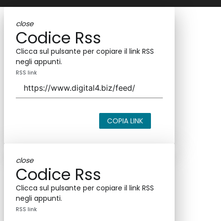
close
Codice Rss
Clicca sul pulsante per copiare il link RSS
negli appunti.
RSS link
COPIA LINK
close
Codice Rss
Clicca sul pulsante per copiare il link RSS
negli appunti.
RSS link