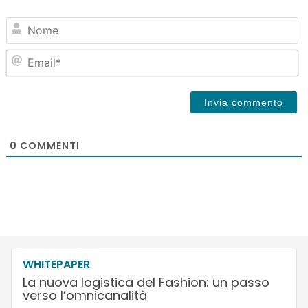
N
Em
0
COMMENTI
WHITEPAPER
La nuova logistica del Fashion: un passo
verso l’omnicanalità