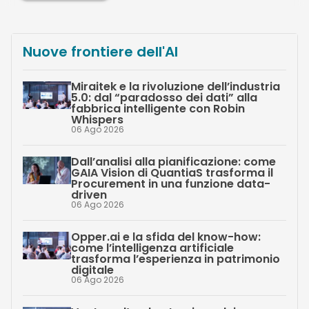
Nuove frontiere dell'AI
Miraitek e la rivoluzione dell’industria
5.0: dal “paradosso dei dati” alla
fabbrica intelligente con Robin
Whispers
06 Ago 2026
Dall’analisi alla pianificazione: come
GAIA Vision di QuantiaS trasforma il
Procurement in una funzione data-
driven
06 Ago 2026
Opper.ai e la sfida del know-how:
come l’intelligenza artificiale
trasforma l’esperienza in patrimonio
digitale
06 Ago 2026