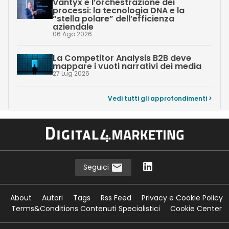
Vantyx e l’orchestrazione dei
processi: la tecnologia DNA e la
“stella polare” dell’efficienza
aziendale
06 Ago 2026
La Competitor Analysis B2B deve
mappare i vuoti narrativi dei media
27 Lug 2026
Vedi tutti gli approfondimenti >
Seguici
About
Autori
Tags
Rss Feed
Privacy e Cookie Policy
Terms&Conditions Contenuti Specialistici
Cookie Center