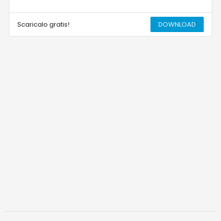
Scaricalo gratis!
DOWNLOAD