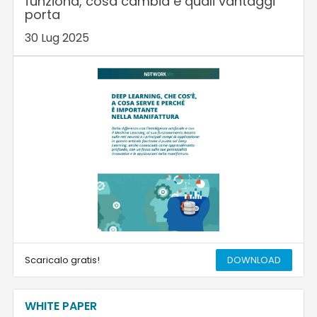
funziona, cosa cambia e quali vantaggi
porta
30 Lug 2025
Scaricalo gratis!
DOWNLOAD
WHITE PAPER