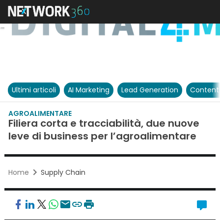
Ultimi articoli
AI Marketing
Lead Generation
Content
AGROALIMENTARE
Filiera corta e tracciabilità, due nuove
leve di business per l’agroalimentare
Home
Supply Chain