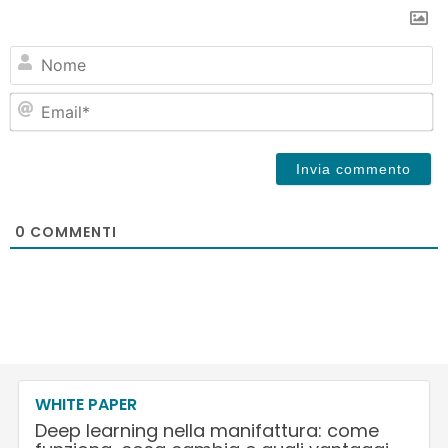
N
Em
0
COMMENTI
WHITE PAPER
Deep learning nella manifattura: come