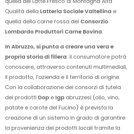
quella del Latte Fresco di Montagna Alta
Qualità della
Latteria Sociale Valtellina
e
quella della carne rossa del
Consorzio
Lombardo Produttori Carne Bovina
.
In Abruzzo, si punta a creare una vera e
propria storia di filiera
: il consumatore potrà
conoscere, attraverso contenuti multimediali,
il prodotto, l’azienda e il territorio di origine.
Con la collaborazione dei consorzi di tutela
dei prodotti
Dop
e
Igp
abruzzesi (olio, vino,
patate e carote del Fucino) è prevista la
creazione di un sistema in grado di garantire
la provenienza dei prodotti locali tramite la