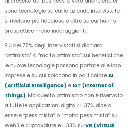
di crescita del business, è vero anche che ci
sono tecnologie su cui le aziende intervistate
si rivelano più fiduciose e altre su cui hanno
prospettive meno incoraggianti.
Più del 75% degli intervistati si dichiara
“ottimista” o “molto ottimista” sui benefici che
le nuove tecnologie possono portare alle loro
imprese e su cui spiccano in particolare
AI
(Artificial Intelligence)
e
IoT (Internet of
Things)
. Ma questo ottimismo non è riservato
a tutte le applicazioni digitali: il 37% dice di
essere “pessimista” o “molto pessimista” su
Web3 e criptovalute e il 33% su
VR (Virtual