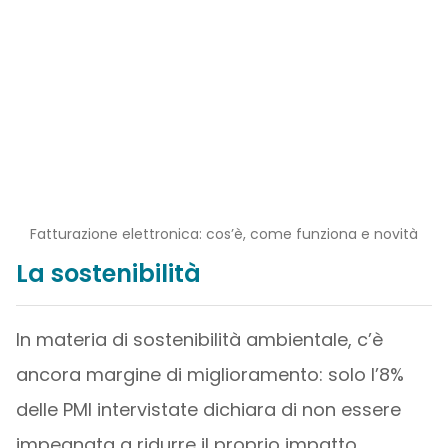
Fatturazione elettronica: cos’è, come funziona e novità
La sostenibilità
In materia di sostenibilità ambientale, c’è
ancora margine di miglioramento: solo l’8%
delle PMI intervistate dichiara di non essere
impegnata a ridurre il proprio impatto