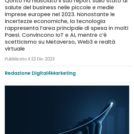
Qonto ha rilasciato il suo report sullo stato di
salute del business nelle piccole e medie
imprese europee nel 2023. Nonostante le
incertezze economiche, la tecnologia
rappresenta l’area principale di spesa in molti
Paesi. Convincono IoT e AI, mentre c’è
scetticismo su Metaverso, Web3 e realtà
virtuale
Pubblicato il 22 Dic 2023
Redazione Digital4Marketing