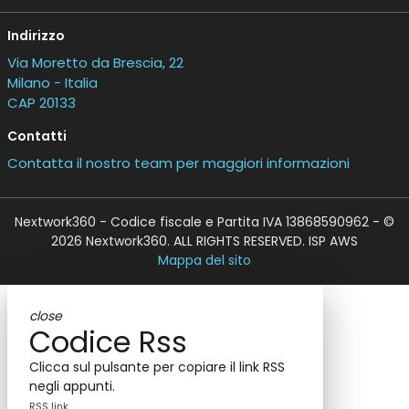
Indirizzo
Via Moretto da Brescia, 22
Milano - Italia
CAP 20133
Contatti
Contatta il nostro team per maggiori informazioni
Nextwork360 - Codice fiscale e Partita IVA 13868590962 - ©
2026 Nextwork360. ALL RIGHTS RESERVED. ISP AWS
Mappa del sito
close
Codice Rss
Clicca sul pulsante per copiare il link RSS
negli appunti.
RSS link