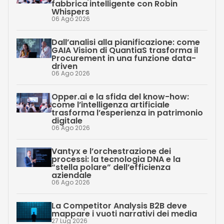
fabbrica intelligente con Robin
Whispers
06 Ago 2026
Dall’analisi alla pianificazione: come
GAIA Vision di QuantiaS trasforma il
Procurement in una funzione data-
driven
06 Ago 2026
Opper.ai e la sfida del know-how:
come l’intelligenza artificiale
trasforma l’esperienza in patrimonio
digitale
06 Ago 2026
Vantyx e l’orchestrazione dei
processi: la tecnologia DNA e la
“stella polare” dell’efficienza
aziendale
06 Ago 2026
La Competitor Analysis B2B deve
mappare i vuoti narrativi dei media
27 Lug 2026