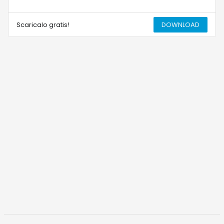
Scaricalo gratis!
DOWNLOAD