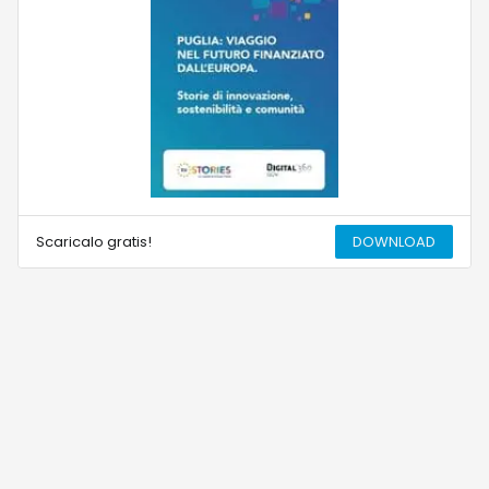
Scaricalo gratis!
DOWNLOAD