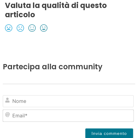
Valuta la qualità di questo
articolo
Partecipa alla community
N
Em