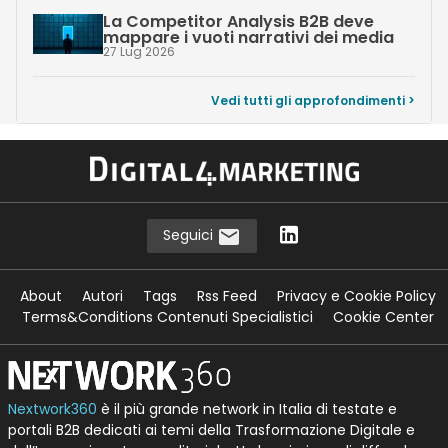
La Competitor Analysis B2B deve
mappare i vuoti narrativi dei media
27 Lug 2026
Vedi tutti gli approfondimenti >
Seguici
About
Autori
Tags
Rss Feed
Privacy e Cookie Policy
Terms&Conditions Contenuti Specialistici
Cookie Center
Nextwork360
è il più grande network in Italia di testate e
portali B2B dedicati ai temi della Trasformazione Digitale e