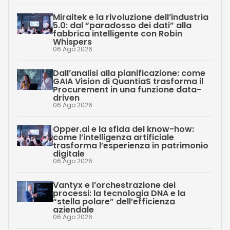
Miraitek e la rivoluzione dell’industria
5.0: dal “paradosso dei dati” alla
fabbrica intelligente con Robin
Whispers
06 Ago 2026
Dall’analisi alla pianificazione: come
GAIA Vision di QuantiaS trasforma il
Procurement in una funzione data-
driven
06 Ago 2026
Opper.ai e la sfida del know-how:
come l’intelligenza artificiale
trasforma l’esperienza in patrimonio
digitale
06 Ago 2026
Vantyx e l’orchestrazione dei
processi: la tecnologia DNA e la
“stella polare” dell’efficienza
aziendale
06 Ago 2026