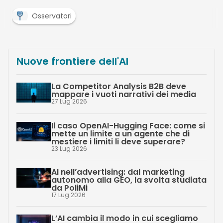
Osservatori
Nuove frontiere dell'AI
La Competitor Analysis B2B deve
mappare i vuoti narrativi dei media
27 Lug 2026
Il caso OpenAI-Hugging Face: come si
mette un limite a un agente che di
mestiere i limiti li deve superare?
23 Lug 2026
AI nell’advertising: dal marketing
autonomo alla GEO, la svolta studiata
da PoliMi
17 Lug 2026
L’AI cambia il modo in cui scegliamo