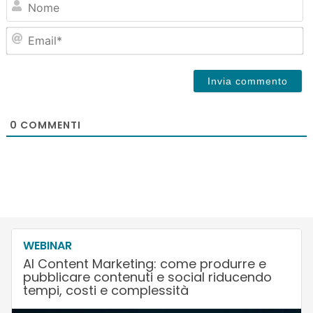
Em
0
COMMENTI
WEBINAR
AI Content Marketing: come produrre e
pubblicare contenuti e social riducendo
tempi, costi e complessità