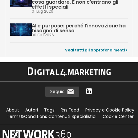
cosa guardare. E non c’entrano gli
effetti speciali
01 Lug 2026
AI e purpose: perché l’innovazione ha
bisogno di senso
30 Giu 2026
Vedi tutti gli approfondimenti >
Seguici
About
Autori
Tags
Rss Feed
Privacy e Cookie Policy
Terms&Conditions Contenuti Specialistici
Cookie Center