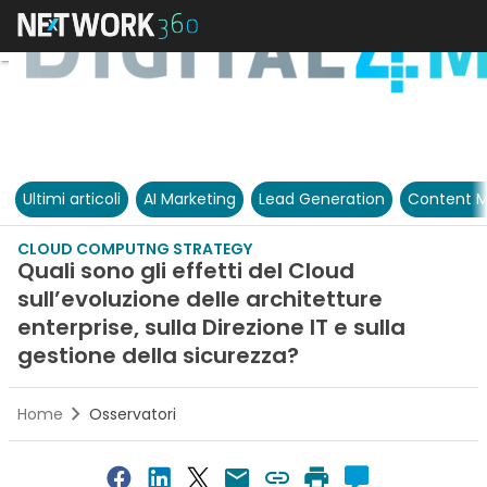
Ultimi articoli
AI Marketing
Lead Generation
Content M
CLOUD COMPUTNG STRATEGY
Quali sono gli effetti del Cloud
sull’evoluzione delle architetture
enterprise, sulla Direzione IT e sulla
gestione della sicurezza?
Home
Osservatori