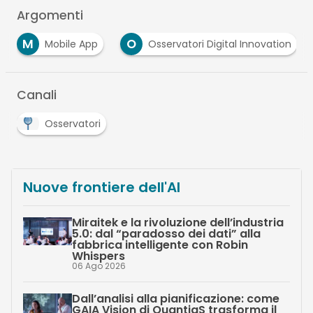
Argomenti
M
O
Mobile App
Osservatori Digital Innovation
Canali
Osservatori
Nuove frontiere dell'AI
Miraitek e la rivoluzione dell’industria
5.0: dal “paradosso dei dati” alla
fabbrica intelligente con Robin
Whispers
06 Ago 2026
Dall’analisi alla pianificazione: come
GAIA Vision di QuantiaS trasforma il