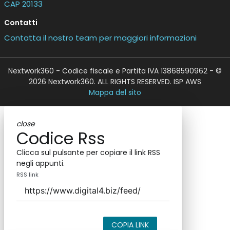
CAP 20133
Contatti
Contatta il nostro team per maggiori informazioni
Nextwork360 - Codice fiscale e Partita IVA 13868590962 - ©
2026 Nextwork360. ALL RIGHTS RESERVED. ISP AWS
Mappa del sito
close
Codice Rss
Clicca sul pulsante per copiare il link RSS
negli appunti.
RSS link
COPIA LINK