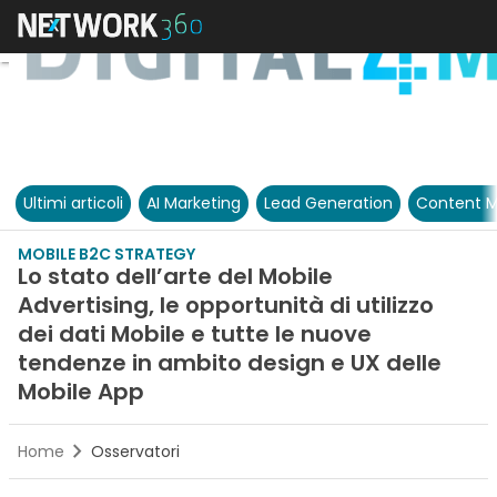
Ultimi articoli
AI Marketing
Lead Generation
Content M
MOBILE B2C STRATEGY
Lo stato dell’arte del Mobile
Advertising, le opportunità di utilizzo
dei dati Mobile e tutte le nuove
tendenze in ambito design e UX delle
Mobile App
Home
Osservatori