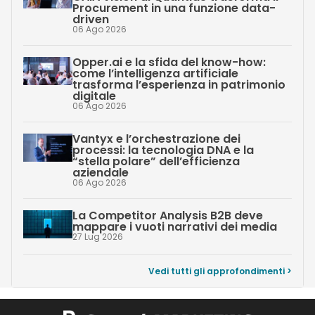
Procurement in una funzione data-
driven
06 Ago 2026
Opper.ai e la sfida del know-how:
come l’intelligenza artificiale
trasforma l’esperienza in patrimonio
digitale
06 Ago 2026
Vantyx e l’orchestrazione dei
processi: la tecnologia DNA e la
“stella polare” dell’efficienza
aziendale
06 Ago 2026
La Competitor Analysis B2B deve
mappare i vuoti narrativi dei media
27 Lug 2026
Vedi tutti gli approfondimenti >