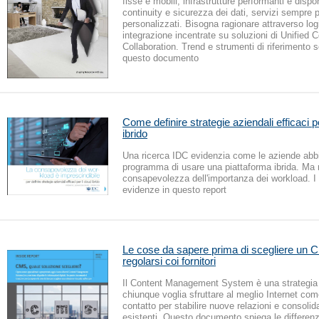
fisse e mobili, infrastrutture performanti e dispo
continuity e sicurezza dei dati, servizi sempre p
personalizzati. Bisogna ragionare attraverso log
integrazione incentrate su soluzioni di Unified
Collaboration. Trend e strumenti di riferimento s
questo documento
Come definire strategie aziendali efficaci pe
ibrido
Una ricerca IDC evidenzia come le aziende abb
programma di usare una piattaforma ibrida. Ma
consapevolezza dell'importanza dei workload. I ri
evidenze in questo report
Le cose da sapere prima di scegliere un
regolarsi coi fornitori
Il Content Management System è una strategia 
chiunque voglia sfruttare al meglio Internet com
contatto per stabilire nuove relazioni e consolid
esistenti. Questo documento spiega le differenz