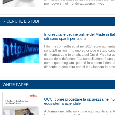
promuoversi nel mondo attraverso il web
RICERCHE E STUDI
In crescita le vetrine online del Made in It
siti sono spariti per la crisi
I domini con suffisso .it nel 2014 sono aumenta
sono 2,8 milioni, ma uno su cinque è stato cancel
di informatica e telematica del Cnr di Pisa ha ap
cause delle defezioni. “La cancellazione è una s
comunque sbagliata, perché fa perdere l’identità
disperde la comunità che si è sviluppata intorno
WHITE PAPER
UCC: come progettare la sicurezza nel n
ecosistema aziendale
Automazione della workforce oggi significa tant