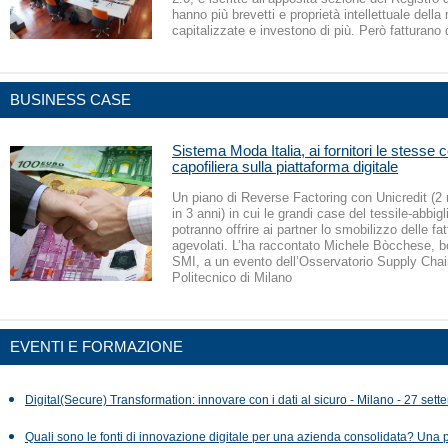
hanno più brevetti e proprietà intellettuale dell
capitalizzate e investono di più. Però fatturano
BUSINESS CASE
Sistema Moda Italia, ai fornitori le stesse c
capofiliera sulla piattaforma digitale
Un piano di Reverse Factoring con Unicredit (2 m
in 3 anni) in cui le grandi case del tessile-abbig
potranno offrire ai partner lo smobilizzo delle fat
agevolati. L’ha raccontato Michele Bòcchese, 
SMI, a un evento dell’Osservatorio Supply Chai
Politecnico di Milano
EVENTI E FORMAZIONE
Digital(Secure) Transformation: innovare con i dati al sicuro - Milano - 27 set
Quali sono le fonti di innovazione digitale per una azienda consolidata? Una 