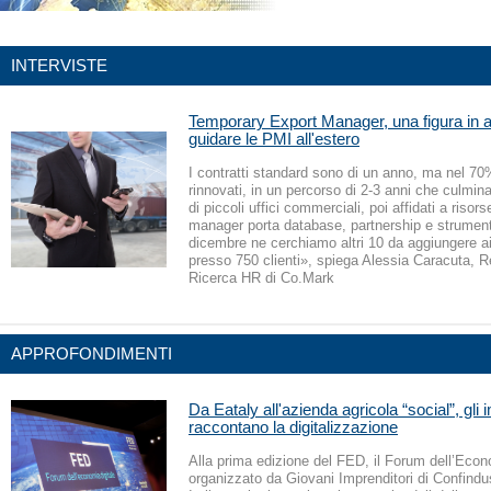
INTERVISTE
Temporary Export Manager, una figura in 
guidare le PMI all'estero
I contratti standard sono di un anno, ma nel 70
rinnovati, in un percorso di 2-3 anni che culmin
di piccoli uffici commerciali, poi affidati a risorse
manager porta database, partnership e strument
dicembre ne cerchiamo altri 10 da aggiungere ai 
presso 750 clienti», spiega Alessia Caracuta, 
Ricerca HR di Co.Mark
APPROFONDIMENTI
Da Eataly all'azienda agricola “social”, gli 
raccontano la digitalizzazione
Alla prima edizione del FED, il Forum dell’Econ
organizzato da Giovani Imprenditori di Confind