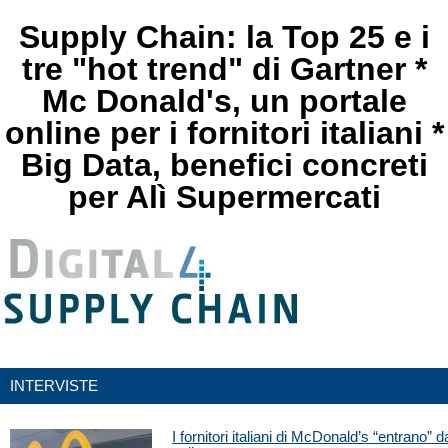
Supply Chain: la Top 25 e i
tre "hot trend" di Gartner *
Mc Donald's, un portale
online per i fornitori italiani *
Big Data, benefici concreti
per Alì Supermercati
INTERVISTE
I fornitori italiani di McDonald’s “entrano” d