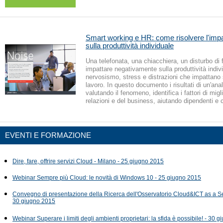
Smart working e HR: come risolvere l'impa
sulla produttività individuale
Una telefonata, una chiacchiera, un disturbo di
impattare negativamente sulla produttività indi
nervosismo, stress e distrazioni che impattano s
lavoro. In questo documento i risultati di un'anal
valutando il fenomeno, identifica i fattori di mig
relazioni e del business, aiutando dipendenti e c
EVENTI E FORMAZIONE
Dire, fare, offrire servizi Cloud - Milano - 25 giugno 2015
Webinar Sempre più Cloud: le novità di Windows 10 - 25 giugno 2015
Convegno di presentazione della Ricerca dell'Osservatorio Cloud&ICT as a Se
30 giugno 2015
Webinar Superare i limiti degli ambienti proprietari: la sfida è possibile! - 30 