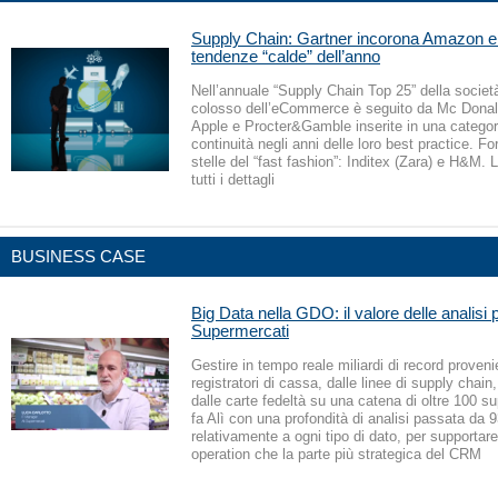
Supply Chain: Gartner incorona Amazon e i
tendenze “calde” dell’anno
Nell’annuale “Supply Chain Top 25” della società 
colosso dell’eCommerce è seguito da Mc Donald
Apple e Procter&Gamble inserite in una categori
continuità negli anni delle loro best practice. F
stelle del “fast fashion”: Inditex (Zara) e H&M. 
tutti i dettagli
BUSINESS CASE
Big Data nella GDO: il valore delle analisi p
Supermercati
Gestire in tempo reale miliardi di record proveni
registratori di cassa, dalle linee di supply chai
dalle carte fedeltà su una catena di oltre 100 s
fa Alì con una profondità di analisi passata da 9
relativamente a ogni tipo di dato, per supportare
operation che la parte più strategica del CRM