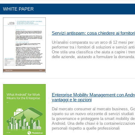
WHITE PAPER
Servizi antispam: cosa chiedere ai fornitor
Un'analisi comparata su un arco di 12 mesi per 
performer tra i fornitori di soluzioni e servizi a
One stila una classifica che aiuta a capire i tren
delle aziende, aiutando a formulare la domanda
Enterprise Mobility Management con Androi
vantaggi e le opzioni
Dal mercato consumer al mercato business, Goo
sipario su un nuovo orizzonte di servizi studiati
la governance e proteggere la smart mobility d
Android. Una delle chiavi è la containerizzazione
personali rispetto a quelle professionali