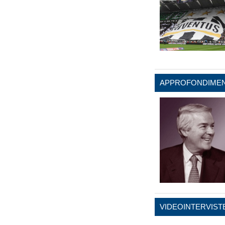
APPROFONDIMEN
VIDEOINTERVIST