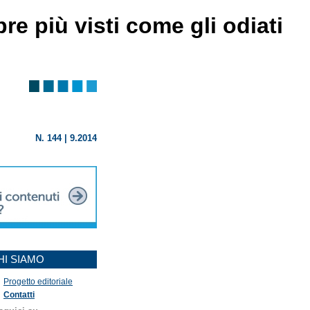
re più visti come gli odiati
N. 144 | 9.2014
HI SIAMO
Progetto editoriale
Contatti