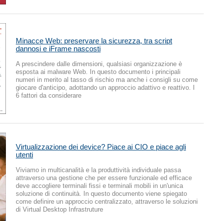
Minacce Web: preservare la sicurezza, tra script
dannosi e iFrame nascosti
A prescindere dalle dimensioni, qualsiasi organizzazione è
esposta ai malware Web. In questo documento i principali
numeri in merito al tasso di rischio ma anche i consigli su come
giocare d'anticipo, adottando un approccio adattivo e reattivo. I
6 fattori da considerare
Virtualizzazione dei device? Piace ai CIO e piace agli
utenti
Viviamo in multicanalità e la produttività individuale passa
attraverso una gestione che per essere funzionale ed efficace
deve accogliere terminali fissi e terminali mobili in un'unica
soluzione di continuità. In questo documento viene spiegato
come definire un approccio centralizzato, attraverso le soluzioni
di Virtual Desktop Infrastruture