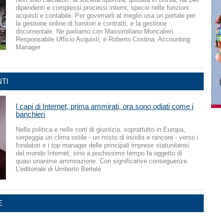
dipendenti e complessi processi interni, specie nelle funzioni
acquisti e contabile. Per governarli al meglio usa un portale per
la gestione online di fornitori e contratti, e la gestione
documentale. Ne parliamo con Massimiliano Moncalieri,
Responsabile Ufficio Acquisti, e Roberto Cristina, Accounting
Manager
TI
I capi di Internet, prima ammirati, ora sono odiati come i
banchieri
Nella politica e nelle corti di giustizia, soprattutto in Europa,
serpeggia un clima ostile - un misto di invidia e rancore - verso i
fondatori e i top manager delle principali imprese statunitensi
del mondo Internet, sino a pochissimo tempo fa oggetto di
quasi unanime ammirazione. Con significative conseguenze.
L'editoriale di Umberto Bertelè
E