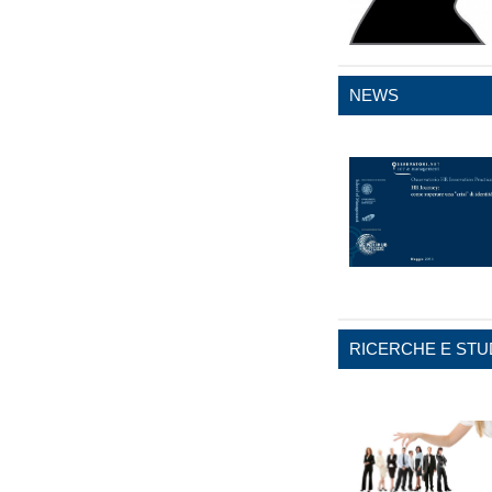
NEWS
RICERCHE E STU