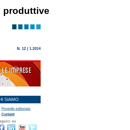
ù produttive
N. 12 | 1.2014
HI SIAMO
Progetto editoriale
Contatti
eguici su