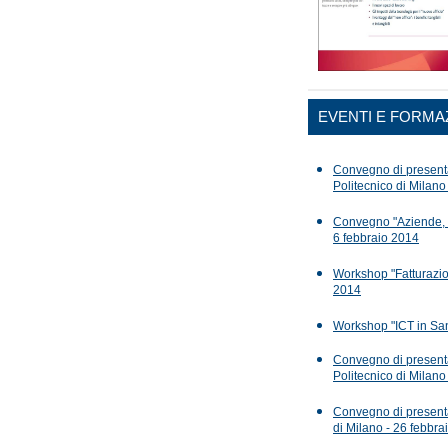
EVENTI E FORMA
Convegno di presenta
Politecnico di Milan
Convegno "Aziende, Co
6 febbraio 2014
Workshop "Fatturazion
2014
Workshop "ICT in Sani
Convegno di present
Politecnico di Milano
Convegno di presenta
di Milano - 26 febbra