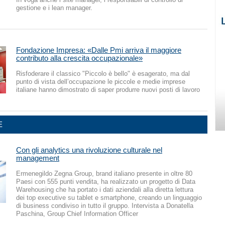
gestione e i lean manager.
Fondazione Impresa: «Dalle Pmi arriva il maggiore
contributo alla crescita occupazionale»
Risfoderare il classico "Piccolo è bello" è esagerato, ma dal
punto di vista dell’occupazione le piccole e medie imprese
italiane hanno dimostrato di saper produrre nuovi posti di lavoro
E
Con gli analytics una rivoluzione culturale nel
management
Ermenegildo Zegna Group, brand italiano presente in oltre 80
Paesi con 555 punti vendita, ha realizzato un progetto di Data
Warehousing che ha portato i dati aziendali alla diretta lettura
dei top executive su tablet e smartphone, creando un linguaggio
di business condiviso in tutto il gruppo. Intervista a Donatella
Paschina, Group Chief Information Officer