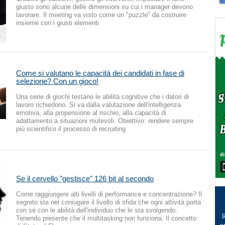
giusto sono alcune delle dimensioni su cui i manager devono
lavorare. Il meeting va visto come un "puzzle" da costruire
insieme con i giusti elementi
Come si valutano le capacità dei candidati in fase di
selezione? Con un gioco!
Una serie di giochi testano le abilità cognitive che i datori di
lavoro richiedono. Si va dalla valutazione dell'intelligenza
emotiva, alla propensione al rischio, alla capacità di
adattamento a situazioni mutevoli. Obiettivo: rendere sempre
più scientifico il processo di recruiting
Se il cervello "gestisce" 126 bit al secondo
Come raggiungere alti livelli di performance e concentrazione? Il
segreto sta nel coniugare il livello di sfida che ogni attività porta
con sé con le abilità dell'individuo che le sta svolgendo.
Tenendo presente che il multitasking non funziona. Il concetto