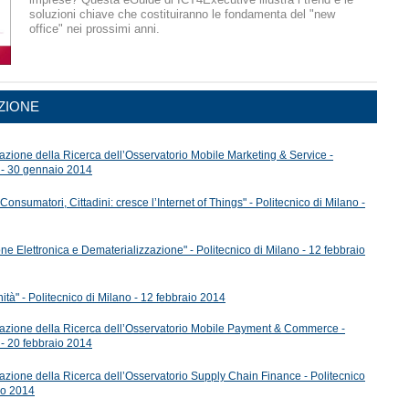
soluzioni chiave che costituiranno le fondamenta del "new
office" nei prossimi anni.
ZIONE
zione della Ricerca dell’Osservatorio Mobile Marketing & Service -
o - 30 gennaio 2014
nsumatori, Cittadini: cresce l’Internet of Things" - Politecnico di Milano -
e Elettronica e Dematerializzazione" - Politecnico di Milano - 12 febbraio
tà" - Politecnico di Milano - 12 febbraio 2014
azione della Ricerca dell’Osservatorio Mobile Payment & Commerce -
 - 20 febbraio 2014
zione della Ricerca dell’Osservatorio Supply Chain Finance - Politecnico
io 2014