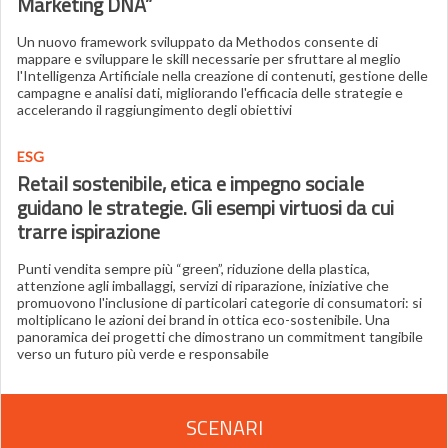
Marketing DNA”
Un nuovo framework sviluppato da Methodos consente di
mappare e sviluppare le skill necessarie per sfruttare al meglio
l'Intelligenza Artificiale nella creazione di contenuti, gestione delle
campagne e analisi dati, migliorando l'efficacia delle strategie e
accelerando il raggiungimento degli obiettivi
ESG
Retail sostenibile, etica e impegno sociale
guidano le strategie. Gli esempi virtuosi da cui
trarre ispirazione
Punti vendita sempre più “green”, riduzione della plastica,
attenzione agli imballaggi, servizi di riparazione, iniziative che
promuovono l'inclusione di particolari categorie di consumatori: si
moltiplicano le azioni dei brand in ottica eco-sostenibile. Una
panoramica dei progetti che dimostrano un commitment tangibile
verso un futuro più verde e responsabile
SCENARI