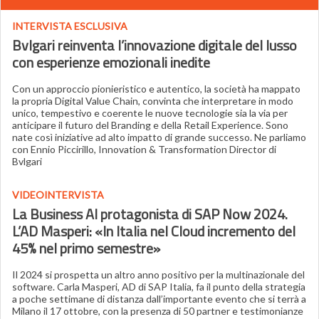
INTERVISTA ESCLUSIVA
Bvlgari reinventa l’innovazione digitale del lusso
con esperienze emozionali inedite
Con un approccio pionieristico e autentico, la società ha mappato
la propria Digital Value Chain, convinta che interpretare in modo
unico, tempestivo e coerente le nuove tecnologie sia la via per
anticipare il futuro del Branding e della Retail Experience. Sono
nate così iniziative ad alto impatto di grande successo. Ne parliamo
con Ennio Piccirillo, Innovation & Transformation Director di
Bvlgari
VIDEOINTERVISTA
La Business AI protagonista di SAP Now 2024.
L’AD Masperi: «In Italia nel Cloud incremento del
45% nel primo semestre
»
Il 2024 si prospetta un altro anno positivo per la multinazionale del
software. Carla Masperi, AD di SAP Italia, fa il punto della strategia
a poche settimane di distanza dall’importante evento che si terrà a
Milano il 17 ottobre, con la presenza di 50 partner e testimonianze