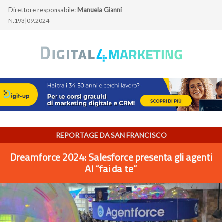
Direttore responsabile:
Manuela Gianni
N.193|09.2024
REPORTAGE DA SAN FRANCISCO
Dreamforce 2024: Salesforce presenta gli agenti
AI “fai da te”