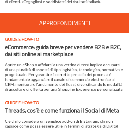
di clienti. «Orgogliosi e soddisfatti dei risultati italiani»
APPROFONDIMENTI
GUIDE E HOW-TO
eCommerce: guida breve per vendere B2B e B2C,
dai siti online ai marketplace
Aprire un eShop o affidarsi a una vetrina di terzi implica occuparsi
di una pluralità di aspetti di tipo logistico, tecnologico, normativo e
progettuale. Per garantire il corretto presidio dei processi è
fondamentale agganciare il canale di commercio elettronico al
CRM, monitorare l'andamento dei flussi, diversificando le modalità
di ascolto e di offerta per una Shopping Experience personalizzata
GUIDE E HOW-TO
Threads, cos’è e come funziona il Social di Meta
C’è chi lo considera un semplice add-on di Instagram, chi non
capisce come possa essere utile in termini di strategia di Digital