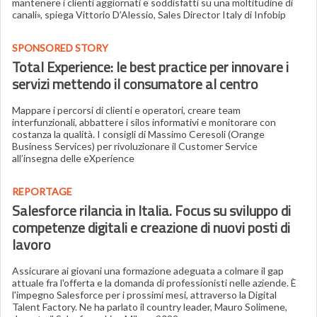
mantenere i clienti aggiornati e soddisfatti su una moltitudine di
canali», spiega Vittorio D’Alessio, Sales Director Italy di Infobip
SPONSORED STORY
Total Experience: le best practice per innovare i
servizi mettendo il consumatore al centro
Mappare i percorsi di clienti e operatori, creare team
interfunzionali, abbattere i silos informativi e monitorare con
costanza la qualità. I consigli di Massimo Ceresoli (Orange
Business Services) per rivoluzionare il Customer Service
all’insegna delle eXperience
REPORTAGE
Salesforce rilancia in Italia. Focus su sviluppo di
competenze digitali e creazione di nuovi posti di
lavoro
Assicurare ai giovani una formazione adeguata a colmare il gap
attuale fra l'offerta e la domanda di professionisti nelle aziende. È
l'impegno Salesforce per i prossimi mesi, attraverso la Digital
Talent Factory. Ne ha parlato il country leader, Mauro Solimene,