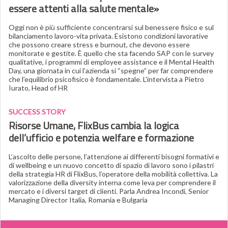
essere attenti alla salute mentale»
Oggi non è più sufficiente concentrarsi sul benessere fisico e sul
bilanciamento lavoro-vita privata. Esistono condizioni lavorative
che possono creare stress e burnout, che devono essere
monitorate e gestite. È quello che sta facendo SAP con le survey
qualitative, i programmi di employee assistance e il Mental Health
Day, una giornata in cui l’azienda si “spegne” per far comprendere
che l’equilibrio psicofisico è fondamentale. L'intervista a Pietro
Iurato, Head of HR
SUCCESS STORY
Risorse Umane, FlixBus cambia la logica
dell’ufficio e potenzia welfare e formazione
L’ascolto delle persone, l’attenzione ai differenti bisogni formativi e
di wellbeing e un nuovo concetto di spazio di lavoro sono i pilastri
della strategia HR di FlixBus, l’operatore della mobilità collettiva. La
valorizzazione della diversity interna come leva per comprendere il
mercato e i diversi target di clienti. Parla Andrea Incondi, Senior
Managing Director Italia, Romania e Bulgaria