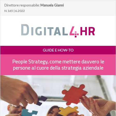
Direttore responsabile:
Manuela Gianni
N.165 | 6.2022
GUIDE E HOW-TO
People Strategy, come mettere davvero le
persone al cuore della strategia aziendale