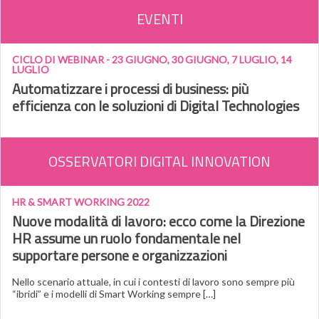
EVENTI
CICLO DI WEBINAR - 23 GIUGNO, 30 GIUGNO, 7 LUGLIO, 14
LUGLIO
Automatizzare i processi di business: più
efficienza con le soluzioni di Digital Technologies
OSSERVATORI DIGITAL INNOVATION
HR & SMART WORKING 2022
Nuove modalità di lavoro: ecco come la Direzione
HR assume un ruolo fondamentale nel
supportare persone e organizzazioni
Nello scenario attuale, in cui i contesti di lavoro sono sempre più
“ibridi” e i modelli di Smart Working sempre […]