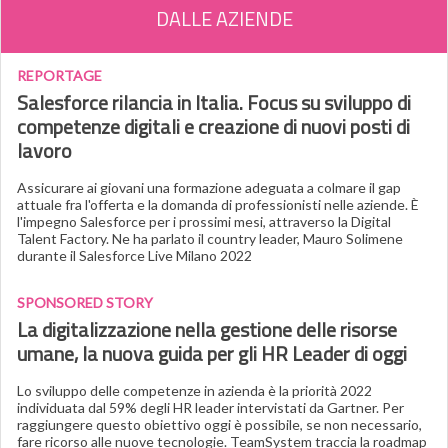
DALLE AZIENDE
REPORTAGE
Salesforce rilancia in Italia. Focus su sviluppo di
competenze digitali e creazione di nuovi posti di
lavoro
Assicurare ai giovani una formazione adeguata a colmare il gap
attuale fra l'offerta e la domanda di professionisti nelle aziende. È
l'impegno Salesforce per i prossimi mesi, attraverso la Digital
Talent Factory. Ne ha parlato il country leader, Mauro Solimene
durante il Salesforce Live Milano 2022
SPONSORED STORY
La digitalizzazione nella gestione delle risorse
umane, la nuova guida per gli HR Leader di oggi
Lo sviluppo delle competenze in azienda è la priorità 2022
individuata dal 59% degli HR leader intervistati da Gartner. Per
raggiungere questo obiettivo oggi è possibile, se non necessario,
fare ricorso alle nuove tecnologie. TeamSystem traccia la roadmap