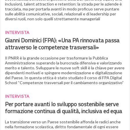
inclusion), talent attraction e retention: la strada per le aziende è
tracciata, ma per portarla avanti in modo proficuo serve puntare
sulle abilità comunicative, sociali, relazionali e di leadership per
diversi ruoli, non solo quelli strettamente manageriali
INTERVISTA
Gianni Dominici (FPA): «Una PA rinnovata passa
attraverso le competenze trasversali»
Il PNRR è la grande occasione per trasformare la Pubblica
Amministrazione superando la burocrazia difensiva e valorizzando
merito e talento. Sviluppare le nuove soft skill è la chiave per avere
dipendenti motivati e spingere modernizzazione e digitalizzazione
del Paese. In questa ottica è stato studiato il corso di FPA Digital
School “Competenze trasversali per il cambiamento organizzativo”
INTERVISTA
Per portare avanti lo
sviluppo sostenibile serve
formazione continua di qualità, inclusiva ed equa
La transizione verso un Paese sostenibile affonda le radici anche
nella formazione scolastica, diritto fondamentale di ogni essere