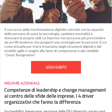
Il successo della trasformazione digitale coincide con la capacità
delle persone di usare la tecnologia, cambiare mentalità e
rinnovare le proprie skill. Le imprese non possono più prescindere
da un HR moderno che progetti una strategia per le persone. Ecco
come attuarla per trarre il massimo dagli strumenti digitali e dal
modello agile e reagire alla fame di competenze e alla temibile
“Great Resignation”
LEGGI SUBITO
WELFARE AZIENDALE
Competenze di leadership e change management
al centro delle sfide delle imprese. I 4 driver
organizzativi che fanno la differenza
Sostenibilità, benessere, gestione della DEI (diversity, equity and